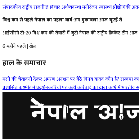
संपादकीय
राष्ट्रीय
राजनीति
विचार
अर्थव्यवस्था
मनोरंजन
स्वास्थ्य
प्रौद्योगिकी
अंतर्
विश्व कप से पहले नेपाल का पहला वार्म-अप मुकाबला आज यूएई से
आईसीसी टी-20 विश्व कप की तैयारी में जुटी नेपाल की राष्ट्रीय क्रिकेट टीम 
6 महीने पहले
|
खेल
हाल के समाचार
मरने की चेतावनी देकर अमरण अनशन पर बैठे विनय यादव कौन हैं?
रास्वपा क
प्रशासित कश्मीर में प्रदर्शनकारियों पर कड़ी कार्रवाई का दावा
काभ्रे में भारत