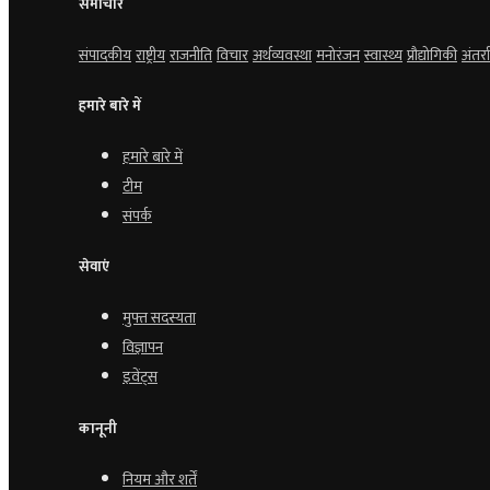
समाचार
संपादकीय
राष्ट्रीय
राजनीति
विचार
अर्थव्यवस्था
मनोरंजन
स्वास्थ्य
प्रौद्योगिकी
अंतर्राष
हमारे बारे में
हमारे बारे में
टीम
संपर्क
सेवाएं
मुफ्त सदस्यता
विज्ञापन
इवेंट्स
कानूनी
नियम और शर्तें