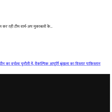
 कर रही टीम वार्म-अप मुकाबलों के...
ीन का वर्चस्व चुनौती में, वैकल्पिक आपूर्ति श्रृंखला का विस्तार
पाकिस्तान