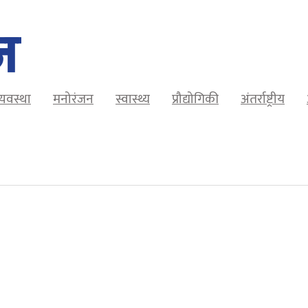
व्यवस्था
मनोरंजन
स्वास्थ्य
प्रौद्योगिकी
अंतर्राष्ट्रीय