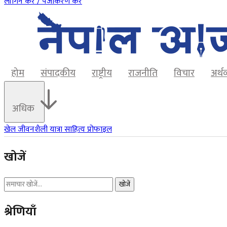
लॉगिन करें / पंजीकरण करें
होम
संपादकीय
राष्ट्रीय
राजनीति
विचार
अर्थ
अधिक
खेल
जीवनशैली
यात्रा
साहित्य
प्रोफाइल
खोजें
खोजें
श्रेणियाँ