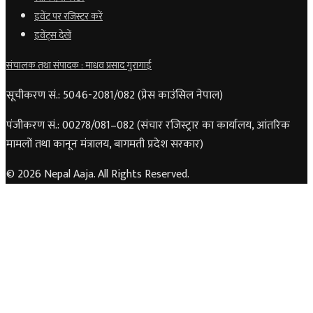
इवेंट पर रजिस्टर करें
इवेंट्स देखें
संचालक तथा संपादक : माधव प्रसाद गुरागाईं
सूचीकरण सं.: 5046-2081/082 (प्रेस काउंसिल नेपाल)
पंजीकरण सं.: 00278/081–082 (संचार रजिस्ट्रार का कार्यालय, आंतरिक
मामलों तथा कानून मंत्रालय, बागमती प्रदेश सरकार)
© 2026 Nepal Aaja. All Rights Reserved.