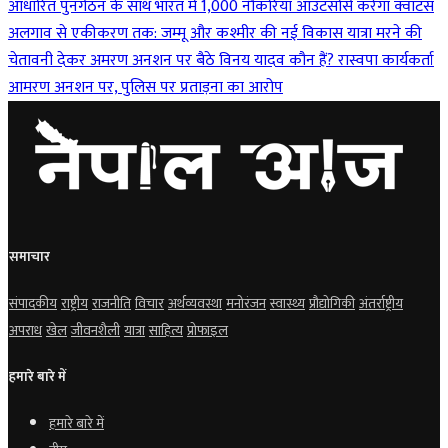
आधारित पुनर्गठन के साथ भारत में 1,000 नौकरियां आउटसोर्स करेगा क्वांटस
अलगाव से एकीकरण तक: जम्मू और कश्मीर की नई विकास यात्रा
मरने की
चेतावनी देकर अमरण अनशन पर बैठे विनय यादव कौन हैं?
रास्वपा कार्यकर्ता
आमरण अनशन पर, पुलिस पर प्रताड़ना का आरोप
समाचार
संपादकीय
राष्ट्रीय
राजनीति
विचार
अर्थव्यवस्था
मनोरंजन
स्वास्थ्य
प्रौद्योगिकी
अंतर्राष्ट्रीय
अपराध
खेल
जीवनशैली
यात्रा
साहित्य
प्रोफाइल
हमारे बारे में
हमारे बारे में