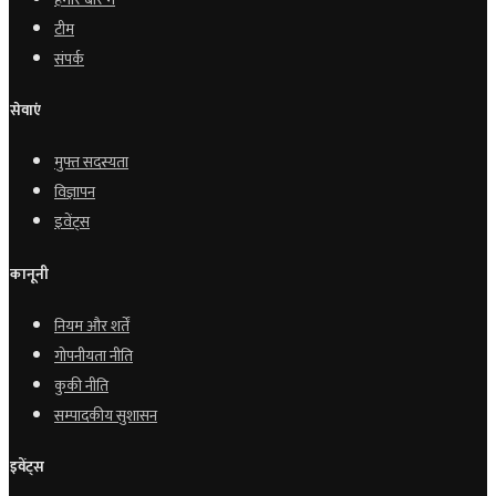
टीम
संपर्क
सेवाएं
मुफ्त सदस्यता
विज्ञापन
इवेंट्स
कानूनी
नियम और शर्तें
गोपनीयता नीति
कुकी नीति
सम्पादकीय सुशासन
इवेंट्स