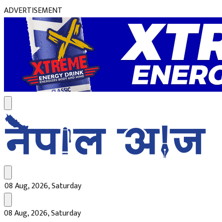
ADVERTISEMENT
08 Aug, 2026, Saturday
08 Aug, 2026, Saturday