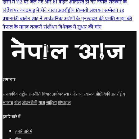
हिंसा में 112 घर जल गए और 61 वाहन क्षतिग्रस्त हो गए
नेपाल सरकार के
निर्देश पर काठमांडू में होने वाला अंतर्राष्ट्रीय तिब्बती अध्ययन सम्मेलन रद्द
प्रधानमंत्री बालेन शाह ने सार्वजनिक उद्योगों के पुनरुद्धार की प्रगति साझा की
नेपाल के मानव तस्करी संशोधन विधेयक में सुधार की मांग
समाचार
संपादकीय
राष्ट्रीय
राजनीति
विचार
अर्थव्यवस्था
मनोरंजन
स्वास्थ्य
प्रौद्योगिकी
अंतर्राष्ट्रीय
अपराध
खेल
जीवनशैली
यात्रा
साहित्य
प्रोफाइल
हमारे बारे में
हमारे बारे में