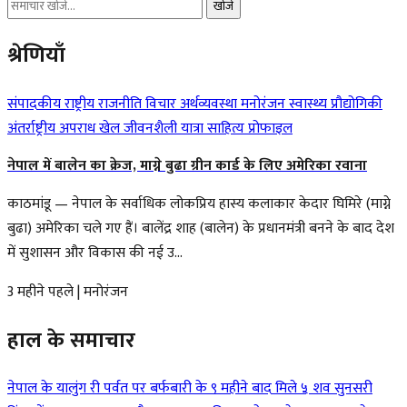
खोजें
श्रेणियाँ
संपादकीय
राष्ट्रीय
राजनीति
विचार
अर्थव्यवस्था
मनोरंजन
स्वास्थ्य
प्रौद्योगिकी
अंतर्राष्ट्रीय
अपराध
खेल
जीवनशैली
यात्रा
साहित्य
प्रोफाइल
नेपाल में बालेन का क्रेज, माग्ने बुढा ग्रीन कार्ड के लिए अमेरिका रवाना
काठमांडू — नेपाल के सर्वाधिक लोकप्रिय हास्य कलाकार केदार घिमिरे (माग्ने
बुढा) अमेरिका चले गए हैं। बालेंद्र शाह (बालेन) के प्रधानमंत्री बनने के बाद देश
में सुशासन और विकास की नई उ...
3 महीने पहले
|
मनोरंजन
हाल के समाचार
नेपाल के यालुंग री पर्वत पर बर्फबारी के ९ महीने बाद मिले ५ शव
सुनसरी