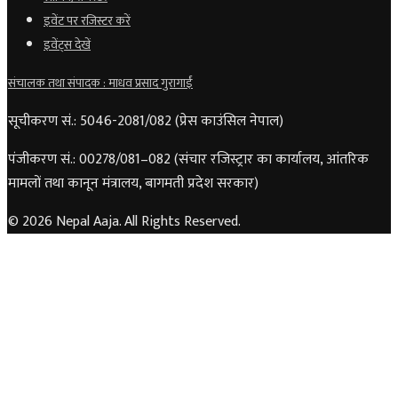
इवेंट पर रजिस्टर करें
इवेंट्स देखें
संचालक तथा संपादक : माधव प्रसाद गुरागाईं
सूचीकरण सं.: 5046-2081/082 (प्रेस काउंसिल नेपाल)
पंजीकरण सं.: 00278/081–082 (संचार रजिस्ट्रार का कार्यालय, आंतरिक
मामलों तथा कानून मंत्रालय, बागमती प्रदेश सरकार)
© 2026 Nepal Aaja. All Rights Reserved.