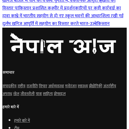
खनिज बाजार में चीन का वर्चस्व चुनौती में, वैकल्पिक आपूर्ति श्रृंखला का
विस्तार
पाकिस्तान प्रशासित कश्मीर में प्रदर्शनकारियों पर कड़ी कार्रवाई का
दावा
काभ्रे में भारतीय सहयोग से दो नए स्कूल भवनों की आधारशिला रखी गई
दुर्लभ खनिज आपूर्ति में सहयोग का विस्तार करते भारत-उज्बेकिस्तान
समाचार
संपादकीय
राष्ट्रीय
राजनीति
विचार
अर्थव्यवस्था
मनोरंजन
स्वास्थ्य
प्रौद्योगिकी
अंतर्राष्ट्रीय
अपराध
खेल
जीवनशैली
यात्रा
साहित्य
प्रोफाइल
हमारे बारे में
हमारे बारे में
टीम