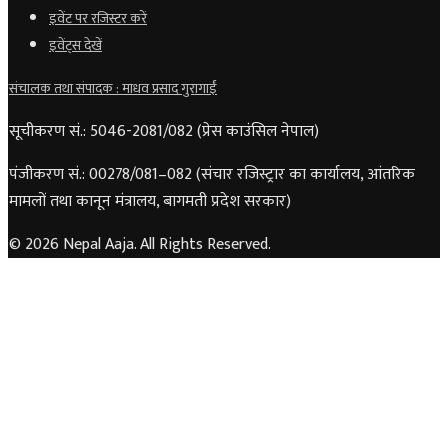
इवेंट पर रजिस्टर करें
इवेंट्स देखें
संचालक तथा संपादक : माधव प्रसाद गुरागाईं
सूचीकरण सं.: 5046-2081/082 (प्रेस काउंसिल नेपाल)
पंजीकरण सं.: 00278/081–082 (संचार रजिस्ट्रार का कार्यालय, आंतरिक
मामलों तथा कानून मंत्रालय, बागमती प्रदेश सरकार)
© 2026 Nepal Aaja. All Rights Reserved.