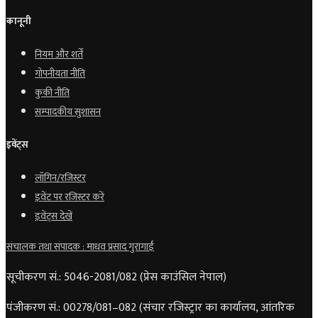
कानूनी
नियम और शर्तें
गोपनीयता नीति
कुकी नीति
सम्पादकीय सुशासन
इवेंट्स
लॉगिन/रजिस्टर
इवेंट पर रजिस्टर करें
इवेंट्स देखें
संचालक तथा संपादक : माधव प्रसाद गुरागाईं
सूचीकरण सं.: 5046-2081/082 (प्रेस काउंसिल नेपाल)
पंजीकरण सं.: 00278/081–082 (संचार रजिस्ट्रार का कार्यालय, आंतरिक