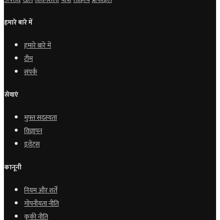
हमारे बारे में
हमारे बारे में
टीम
संपर्क
सेवाएं
मुफ्त सदस्यता
विज्ञापन
इवेंट्स
कानूनी
नियम और शर्तें
गोपनीयता नीति
कुकी नीति