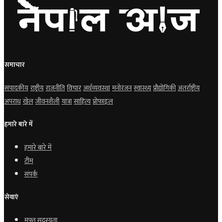
समाचार
संपादकीय
राष्ट्रीय
राजनीति
विचार
अर्थव्यवस्था
मनोरंजन
स्वास्थ्य
प्रौद्योगिकी
अंतर्राष्ट्रीय
अपराध
खेल
जीवनशैली
यात्रा
साहित्य
प्रोफाइल
हमारे बारे में
हमारे बारे में
टीम
संपर्क
सेवाएं
मुफ्त सदस्यता