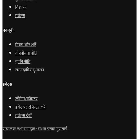
विज्ञापन
इवेंट्स
कानूनी
नियम और शर्तें
गोपनीयता नीति
कुकी नीति
सम्पादकीय सुशासन
इवेंट्स
लॉगिन/रजिस्टर
इवेंट पर रजिस्टर करें
इवेंट्स देखें
संचालक तथा संपादक : माधव प्रसाद गुरागाईं