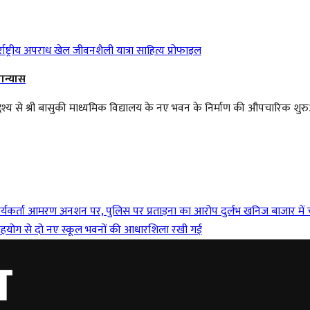
राष्ट्रीय
अपराध
खेल
जीवनशैली
यात्रा
साहित्य
प्रोफाइल
ान्यास
उद्देश्य से श्री बासुकी माध्यमिक विद्यालय के नए भवन के निर्माण की औपचारिक शुरु
ार्यकर्ता आमरण अनशन पर, पुलिस पर प्रताड़ना का आरोप
दुर्लभ खनिज बाजार में च
ीय सहयोग से दो नए स्कूल भवनों की आधारशिला रखी गई