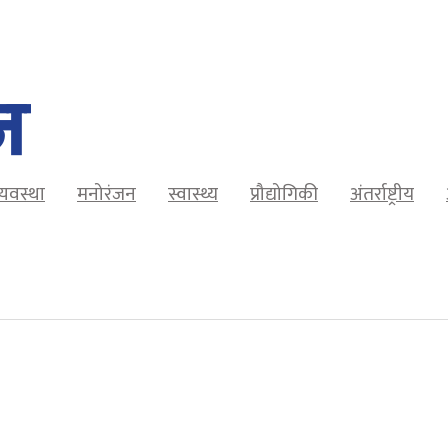
व्यवस्था
मनोरंजन
स्वास्थ्य
प्रौद्योगिकी
अंतर्राष्ट्रीय