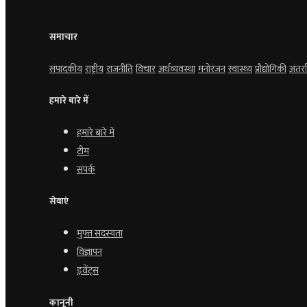
समाचार
संपादकीय
राष्ट्रीय
राजनीति
विचार
अर्थव्यवस्था
मनोरंजन
स्वास्थ्य
प्रौद्योगिकी
अंतर्राष
हमारे बारे में
हमारे बारे में
टीम
संपर्क
सेवाएं
मुफ्त सदस्यता
विज्ञापन
इवेंट्स
कानूनी