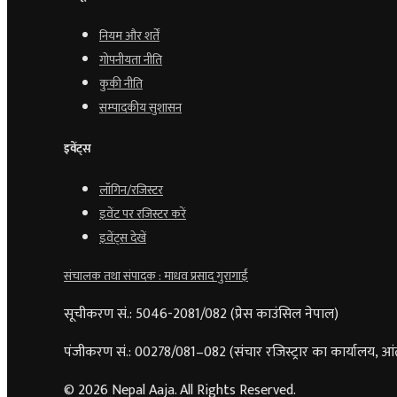
नियम और शर्तें
गोपनीयता नीति
कुकी नीति
सम्पादकीय सुशासन
इवेंट्स
लॉगिन/रजिस्टर
इवेंट पर रजिस्टर करें
इवेंट्स देखें
संचालक तथा संपादक : माधव प्रसाद गुरागाईं
सूचीकरण सं.: 5046-2081/082 (प्रेस काउंसिल नेपाल)
पंजीकरण सं.: 00278/081–082 (संचार रजिस्ट्रार का कार्यालय, आं
© 2026 Nepal Aaja. All Rights Reserved.