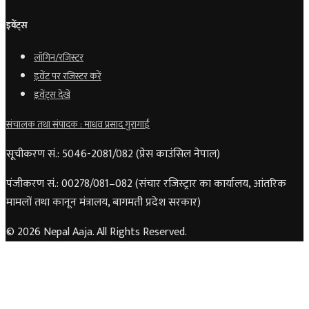
इवेंट्स
लॉगिन/रजिस्टर
इवेंट पर रजिस्टर करें
इवेंट्स देखें
संचालक तथा संपादक : माधव प्रसाद गुरागाईं
सूचीकरण सं.: 5046-2081/082 (प्रेस काउंसिल नेपाल)
पंजीकरण सं.: 00278/081–082 (संचार रजिस्ट्रार का कार्यालय, आंतरिक
मामलों तथा कानून मंत्रालय, बागमती प्रदेश सरकार)
© 2026 Nepal Aaja. All Rights Reserved.