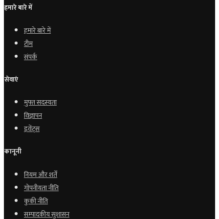
हमारे बारे में
हमारे बारे में
टीम
संपर्क
सेवाएं
मुफ्त सदस्यता
विज्ञापन
इवेंट्स
कानूनी
नियम और शर्तें
गोपनीयता नीति
कुकी नीति
सम्पादकीय सुशासन