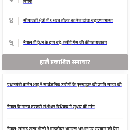
लाखों
४
सीमावर्ती क्षेत्रों में 5 अरब डॉलर का रेल ढांचा बढ़ाएगा भारत
५
नेपाल में ईंधन के दाम बढ़े, रसोई गैस की कीमत यथावत
हालै प्रकाशित समाचार
प्रधानमंत्री बालेन शाह ने सार्वजनिक उद्योगों के पुनरुद्धार की प्रगति साझा की
नेपाल के मानव तस्करी संशोधन विधेयक में सुधार की मांग
नेपाल: सांसद खुस्बू ओली ने माइतीघर आमरण अनशन पर सरकार को घेरा