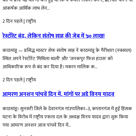
बारे में प्रायः यह धारणा बनी हुई थी कि वे केवल नौकरी करने, भ्रष्टाचार करने या
आकर्षक आर्थिक लाभ लेन...
2 दिन पहले
|
राष्ट्रीय
रेस्टोरेंट बंद, लेकिन संतोष साह की जेब में ५० लाख!
काठमांडू — प्रसिद्ध मास्टर शेफ संतोष साह ने काठमांडू के गैरीधारा (नक्साल)
स्थित अपने रेस्टोरेंट 'मिथिला थाली' और 'जनकपुर फिश हाउस' को
आधिकारिक रूप से बंद कर दिया है। मकान मालिक क...
2 दिन पहले
|
राष्ट्रीय
आमरण अनशन पांचवें दिन में, मांगों पर अड़े विनय यादव
काठमांडू। सुनसरी जिले के देवानगंज गांउपालिका–3, कप्तानगंज में हुई हिंसक
घटना के विरोध में राष्ट्रीय एकता दल के अध्यक्ष विनय यादव द्वारा शुरू किया
गया आमरण अनशन आज पांचवें दिन में...