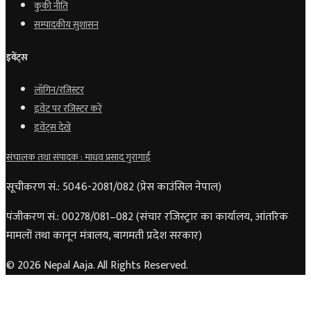
कुकी नीति
सम्पादकीय सुशासन
इवेंट्स
लॉगिन/रजिस्टर
इवेंट पर रजिस्टर करें
इवेंट्स देखें
संचालक तथा संपादक : माधव प्रसाद गुरागाईं
सूचीकरण सं.: 5046-2081/082 (प्रेस काउंसिल नेपाल)
पंजीकरण सं.: 00278/081–082 (संचार रजिस्ट्रार का कार्यालय, आंतरिक
मामलों तथा कानून मंत्रालय, बागमती प्रदेश सरकार)
© 2026 Nepal Aaja. All Rights Reserved.