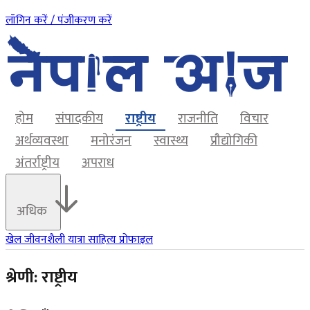
लॉगिन करें / पंजीकरण करें
होम
संपादकीय
राष्ट्रीय
राजनीति
विचार
अर्थव्यवस्था
मनोरंजन
स्वास्थ्य
प्रौद्योगिकी
अंतर्राष्ट्रीय
अपराध
अधिक
खेल
जीवनशैली
यात्रा
साहित्य
प्रोफाइल
श्रेणी: राष्ट्रीय