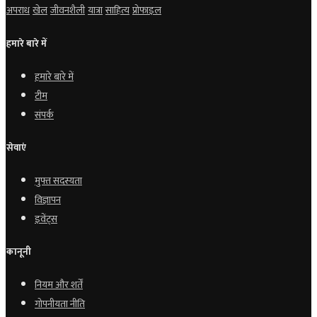
अपराध
खेल
जीवनशैली
यात्रा
साहित्य
प्रोफाइल
हमारे बारे में
हमारे बारे में
टीम
संपर्क
सेवाएं
मुफ्त सदस्यता
विज्ञापन
इवेंट्स
कानूनी
नियम और शर्तें
गोपनीयता नीति