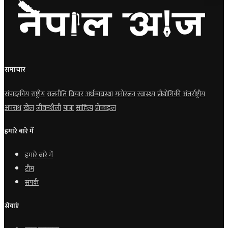
समाचार
संपादकीय
राष्ट्रीय
राजनीति
विचार
अर्थव्यवस्था
मनोरंजन
स्वास्थ्य
प्रौद्योगिकी
अंतर्राष्ट्रीय
अपराध
खेल
जीवनशैली
यात्रा
साहित्य
प्रोफाइल
हमारे बारे में
हमारे बारे में
टीम
संपर्क
सेवाएं