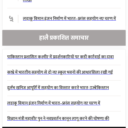
लाखों
५
लड़ाकू विमान इंजन निर्माण में भारत–फ्रांस सहयोग नए चरण में
हालै प्रकाशित समाचार
पाकिस्तान प्रशासित कश्मीर में प्रदर्शनकारियों पर कड़ी कार्रवाई का दावा
काभ्रे में भारतीय सहयोग से दो नए स्कूल भवनों की आधारशिला रखी गई
दुर्लभ खनिज आपूर्ति में सहयोग का विस्तार करते भारत-उज्बेकिस्तान
लड़ाकू विमान इंजन निर्माण में भारत–फ्रांस सहयोग नए चरण में
विज्ञान मंत्री महावीर पुन ने नवप्रवर्तन कानून लागू करने की घोषणा की