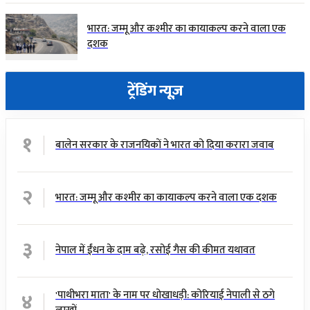
भारत: जम्मू और कश्मीर का कायाकल्प करने वाला एक
दशक
ट्रेंडिंग न्यूज़
१
बालेन सरकार के राजनयिकों ने भारत को दिया करारा जवाब
२
भारत: जम्मू और कश्मीर का कायाकल्प करने वाला एक दशक
३
नेपाल में ईंधन के दाम बढ़े, रसोई गैस की कीमत यथावत
४
'पाथीभरा माता' के नाम पर धोखाधड़ी: कोरियाई नेपाली से ठगे