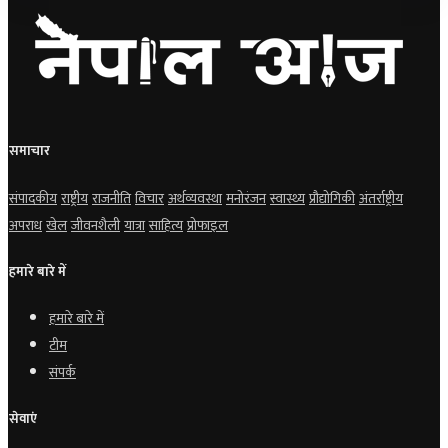
समाचार
संपादकीय
राष्ट्रीय
राजनीति
विचार
अर्थव्यवस्था
मनोरंजन
स्वास्थ्य
प्रौद्योगिकी
अंतर्राष्ट्रीय
अपराध
खेल
जीवनशैली
यात्रा
साहित्य
प्रोफाइल
हमारे बारे में
हमारे बारे में
टीम
संपर्क
सेवाएं