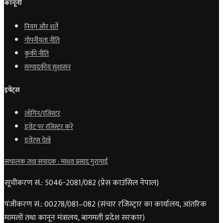
कानूनी
नियम और शर्तें
गोपनीयता नीति
कुकी नीति
सम्पादकीय सुशासन
इवेंट्स
लॉगिन/रजिस्टर
इवेंट पर रजिस्टर करें
इवेंट्स देखें
संचालक तथा संपादक : माधव प्रसाद गुरागाईं
सूचीकरण सं.: 5046-2081/082 (प्रेस काउंसिल नेपाल)
पंजीकरण सं.: 00278/081–082 (संचार रजिस्ट्रार का कार्यालय, आंतरिक
मामलों तथा कानून मंत्रालय, बागमती प्रदेश सरकार)