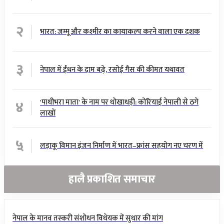
२
भारत: जम्मू और कश्मीर का कायाकल्प करने वाला एक दशक
३
नेपाल में ईंधन के दाम बढ़े, रसोई गैस की कीमत यथावत
४
'पाथीभरा माता' के नाम पर धोखाधड़ी: कोरियाई नेपाली से ठगे
लाखों
५
लड़ाकू विमान इंजन निर्माण में भारत–फ्रांस सहयोग नए चरण में
हालै प्रकाशित समाचार
नेपाल के मानव तस्करी संशोधन विधेयक में सुधार की मांग