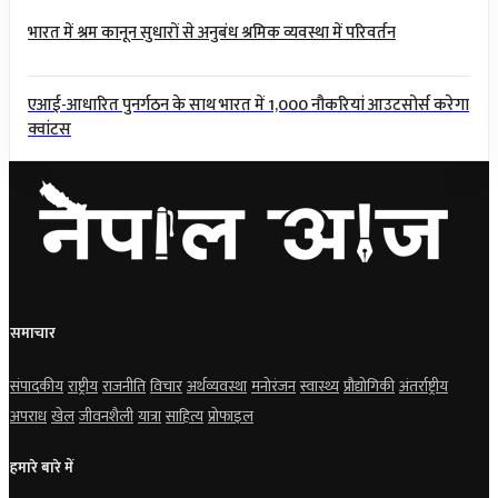
भारत में श्रम कानून सुधारों से अनुबंध श्रमिक व्यवस्था में परिवर्तन
एआई-आधारित पुनर्गठन के साथ भारत में 1,000 नौकरियां आउटसोर्स करेगा
क्वांटस
समाचार
संपादकीय
राष्ट्रीय
राजनीति
विचार
अर्थव्यवस्था
मनोरंजन
स्वास्थ्य
प्रौद्योगिकी
अंतर्राष्ट्रीय
अपराध
खेल
जीवनशैली
यात्रा
साहित्य
प्रोफाइल
हमारे बारे में