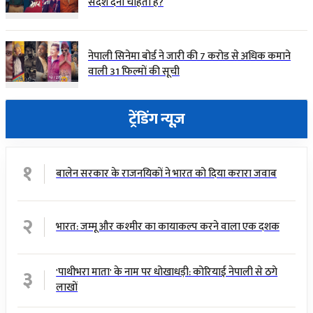
संदेश देना चाहती है?
नेपाली सिनेमा बोर्ड ने जारी की 7 करोड से अधिक कमाने
वाली 31 फिल्मों की सूची
ट्रेंडिंग न्यूज़
१
बालेन सरकार के राजनयिकों ने भारत को दिया करारा जवाब
२
भारत: जम्मू और कश्मीर का कायाकल्प करने वाला एक दशक
३
'पाथीभरा माता' के नाम पर धोखाधड़ी: कोरियाई नेपाली से ठगे
लाखों