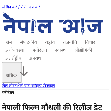
लॉगिन करें / पंजीकरण करें
होम
संपादकीय
राष्ट्रीय
राजनीति
विचार
अर्थव्यवस्था
मनोरंजन
स्वास्थ्य
प्रौद्योगिकी
अंतर्राष्ट्रीय
अपराध
अधिक
खेल
जीवनशैली
यात्रा
साहित्य
प्रोफाइल
मनोरंजन
नेपाली फिल्म गौथली की रिलीज डेट