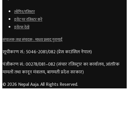
लॉगिन/रजिस्टर
इवेंट पर रजिस्टर करें
इवेंट्स देखें
संचालक तथा संपादक : माधव प्रसाद गुरागाईं
सूचीकरण सं.: 5046-2081/082 (प्रेस काउंसिल नेपाल)
पंजीकरण सं.: 00278/081–082 (संचार रजिस्ट्रार का कार्यालय, आंतरिक
मामलों तथा कानून मंत्रालय, बागमती प्रदेश सरकार)
© 2026 Nepal Aaja. All Rights Reserved.