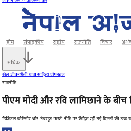
लॉगिन करें / पंजीकरण करें
होम
संपादकीय
राष्ट्रीय
राजनीति
विचार
अर्थ
अधिक
खेल
जीवनशैली
यात्रा
साहित्य
प्रोफाइल
राजनीति
पीएम मोदी और रवि लामिछाने के बीच दिल्ल
डिजिटल कॉरिडोर और 'नेबरहुड फर्स्ट' नीति पर केंद्रित रही नई दिल्ली की उच्च 