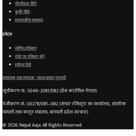
गोपनीयता नीति
कुकी नीति
सम्पादकीय सुशासन
इवेंट्स
लॉगिन/रजिस्टर
इवेंट पर रजिस्टर करें
इवेंट्स देखें
संचालक तथा संपादक : माधव प्रसाद गुरागाईं
सूचीकरण सं.: 5046-2081/082 (प्रेस काउंसिल नेपाल)
पंजीकरण सं.: 00278/081–082 (संचार रजिस्ट्रार का कार्यालय, आंतरिक
मामलों तथा कानून मंत्रालय, बागमती प्रदेश सरकार)
© 2026 Nepal Aaja. All Rights Reserved.