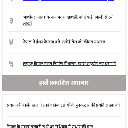
३
'पाथीभरा माता' के नाम पर धोखाधड़ी: कोरियाई नेपाली से ठगे
लाखों
४
नेपाल में ईंधन के दाम बढ़े, रसोई गैस की कीमत यथावत
५
लड़ाकू विमान इंजन निर्माण में भारत–फ्रांस सहयोग नए चरण में
हालै प्रकाशित समाचार
प्रधानमंत्री बालेन शाह ने सार्वजनिक उद्योगों के पुनरुद्धार की प्रगति साझा की
नेपाल के मानव तस्करी संशोधन विधेयक में सुधार की मांग