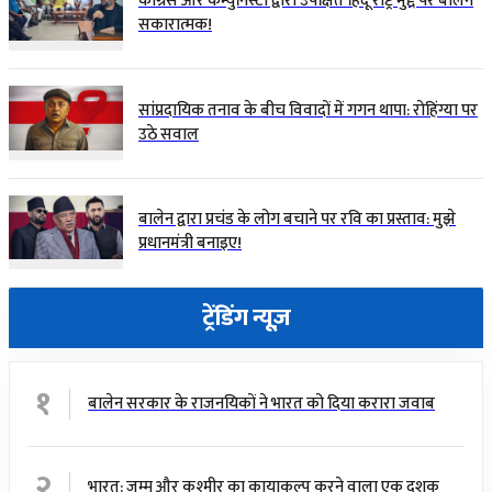
कांग्रेस और कम्युनिस्टों द्वारा उपेक्षित हिंदू राष्ट्र मुद्दे पर बालेन
सकारात्मक!
सांप्रदायिक तनाव के बीच विवादों में गगन थापा: रोहिंग्या पर
उठे सवाल
बालेन द्वारा प्रचंड के लोग बचाने पर रवि का प्रस्ताव: मुझे
प्रधानमंत्री बनाइए!
ट्रेंडिंग न्यूज़
१
बालेन सरकार के राजनयिकों ने भारत को दिया करारा जवाब
२
भारत: जम्मू और कश्मीर का कायाकल्प करने वाला एक दशक