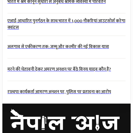
भारत में श्रम कानून सुधारों से अनुबंध श्रमिक व्यवस्था में परिवर्तन
एआई-आधारित पुनर्गठन के साथ भारत में 1,000 नौकरियां आउटसोर्स करेगा
क्वांटस
अलगाव से एकीकरण तक: जम्मू और कश्मीर की नई विकास यात्रा
मरने की चेतावनी देकर अमरण अनशन पर बैठे विनय यादव कौन हैं?
रास्वपा कार्यकर्ता आमरण अनशन पर, पुलिस पर प्रताड़ना का आरोप