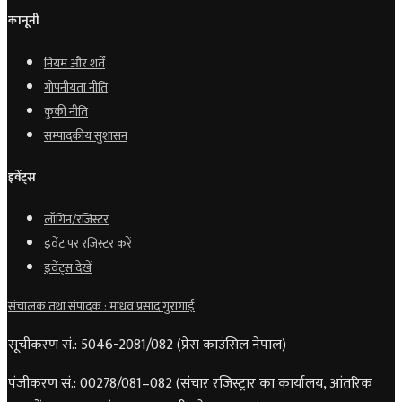
कानूनी
नियम और शर्तें
गोपनीयता नीति
कुकी नीति
सम्पादकीय सुशासन
इवेंट्स
लॉगिन/रजिस्टर
इवेंट पर रजिस्टर करें
इवेंट्स देखें
संचालक तथा संपादक : माधव प्रसाद गुरागाईं
सूचीकरण सं.: 5046-2081/082 (प्रेस काउंसिल नेपाल)
पंजीकरण सं.: 00278/081–082 (संचार रजिस्ट्रार का कार्यालय, आंतरिक