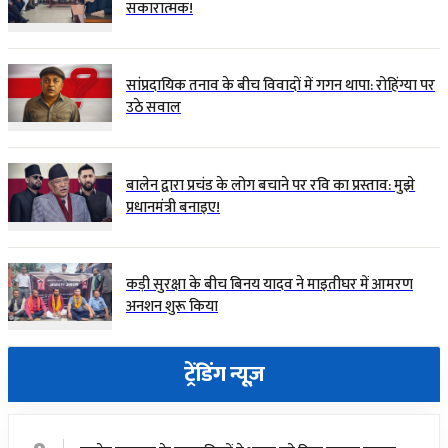
सकारात्मक!
सांप्रदायिक तनाव के बीच विवादों में गगन थापा: रोहिंग्या पर
उठे सवाल
बालेन द्वारा प्रचंड के लोग बचाने पर रवि का प्रस्ताव: मुझे
प्रधानमंत्री बनाइए!
कड़ी सुरक्षा के बीच बिनय यादव ने माइतीघर में आमरण
अनशन शुरू किया
ट्रेंडिंग न्यूज़