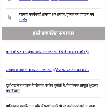
५
रास्वपा कार्यकर्ता आमरण अनशन पर, पुलिस पर प्रताड़ना का
आरोप
हालै प्रकाशित समाचार
मरने की चेतावनी देकर अमरण अनशन पर बैठे विनय यादव कौन हैं?
रास्वपा कार्यकर्ता आमरण अनशन पर, पुलिस पर प्रताड़ना का आरोप
दुर्लभ खनिज बाजार में चीन का वर्चस्व चुनौती में, वैकल्पिक आपूर्ति श्रृंखला
का विस्तार
पाकिस्तान प्रशासित कश्मीर में प्रदर्शनकारियों पर कड़ी कार्रवाई का दावा