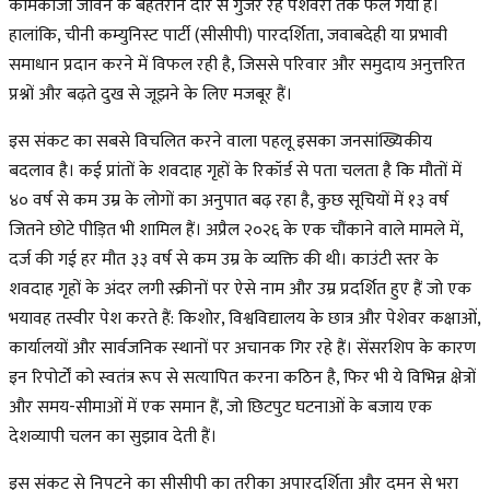
कामकाजी जीवन के बेहतरीन दौर से गुजर रहे पेशेवरों तक फैल गया है।
हालांकि, चीनी कम्युनिस्ट पार्टी (सीसीपी) पारदर्शिता, जवाबदेही या प्रभावी
समाधान प्रदान करने में विफल रही है, जिससे परिवार और समुदाय अनुत्तरित
प्रश्नों और बढ़ते दुख से जूझने के लिए मजबूर हैं।
इस संकट का सबसे विचलित करने वाला पहलू इसका जनसांख्यिकीय
बदलाव है। कई प्रांतों के शवदाह गृहों के रिकॉर्ड से पता चलता है कि मौतों में
४० वर्ष से कम उम्र के लोगों का अनुपात बढ़ रहा है, कुछ सूचियों में १३ वर्ष
जितने छोटे पीड़ित भी शामिल हैं। अप्रैल २०२६ के एक चौंकाने वाले मामले में,
दर्ज की गई हर मौत ३३ वर्ष से कम उम्र के व्यक्ति की थी। काउंटी स्तर के
शवदाह गृहों के अंदर लगी स्क्रीनों पर ऐसे नाम और उम्र प्रदर्शित हुए हैं जो एक
भयावह तस्वीर पेश करते हैं: किशोर, विश्वविद्यालय के छात्र और पेशेवर कक्षाओं,
कार्यालयों और सार्वजनिक स्थानों पर अचानक गिर रहे हैं। सेंसरशिप के कारण
इन रिपोर्टों को स्वतंत्र रूप से सत्यापित करना कठिन है, फिर भी ये विभिन्न क्षेत्रों
और समय-सीमाओं में एक समान हैं, जो छिटपुट घटनाओं के बजाय एक
देशव्यापी चलन का सुझाव देती हैं।
इस संकट से निपटने का सीसीपी का तरीका अपारदर्शिता और दमन से भरा