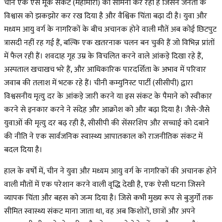
चीन एक ऐसे मूक संकट (महामारी) का सामना कर रहा है जिसने जनता के
विश्वास को झकझोर कर रख दिया है और वैश्विक चिंता बढ़ा दी है। युवा और
मध्यम आयु वर्ग के नागरिकों के बीच अचानक होने वाली मौतें अब कोई छिटपुट
त्रासदी नहीं रह गई हैं, बल्कि एक खतरनाक चलन बन चुकी हैं जो विभिन्न प्रांतों
में फैल रही हैं। शवदाह गृह उम्र के विचलित करने वाले आंकड़े दिखा रहे हैं,
अस्पताल खचाखच भरे हैं, और आधिकारिक पारदर्शिता के अभाव में परिवार
जवाब की तलाश में भटक रहे हैं। चीनी कम्युनिस्ट पार्टी (सीसीपी) द्वारा
विश्वसनीय मृत्यु दर के आंकड़े जारी करने या इस संकट के पैमाने को स्वीकार
करने से इनकार करने ने संदेह और आक्रोश को और बढ़ा दिया है। जैसे-जैसे
युवाओं की मृत्यु दर बढ़ रही है, सीसीपी की सेंसरशिप और सच्चाई को दबाने
की नीति ने एक सार्वजनिक स्वास्थ्य आपातकाल को राजनीतिक संकट में
बदल दिया है।
हाल के वर्षों में, चीन ने युवा और मध्यम आयु वर्ग के नागरिकों की अचानक होने
वाली मौतों में एक परेशान करने वाली वृद्धि देखी है, एक ऐसी घटना जिसने
व्यापक चिंता और बहस को जन्म दिया है। जिसे कभी मुख्य रूप से बुजुर्गों तक
सीमित स्वास्थ्य संकट माना जाता था, वह अब किशोरों, छात्रों और अपने