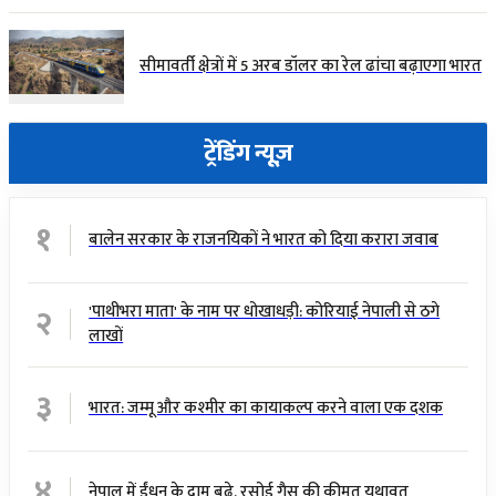
सीमावर्ती क्षेत्रों में 5 अरब डॉलर का रेल ढांचा बढ़ाएगा भारत
ट्रेंडिंग न्यूज़
१
बालेन सरकार के राजनयिकों ने भारत को दिया करारा जवाब
२
'पाथीभरा माता' के नाम पर धोखाधड़ी: कोरियाई नेपाली से ठगे
लाखों
३
भारत: जम्मू और कश्मीर का कायाकल्प करने वाला एक दशक
४
नेपाल में ईंधन के दाम बढ़े, रसोई गैस की कीमत यथावत