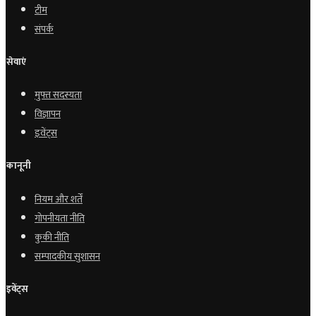
टीम
संपर्क
सेवाएं
मुफ्त सदस्यता
विज्ञापन
इवेंट्स
कानूनी
नियम और शर्तें
गोपनीयता नीति
कुकी नीति
सम्पादकीय सुशासन
इवेंट्स