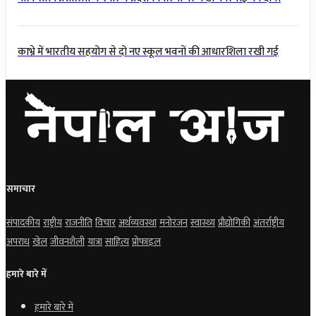
काभ्रे में भारतीय सहयोग से दो नए स्कूल भवनों की आधारशिला रखी गई
समाचार
संपादकीय
राष्ट्रीय
राजनीति
विचार
अर्थव्यवस्था
मनोरंजन
स्वास्थ्य
प्रौद्योगिकी
अंतर्राष्ट्रीय
अपराध
खेल
जीवनशैली
यात्रा
साहित्य
प्रोफाइल
हमारे बारे में
हमारे बारे में