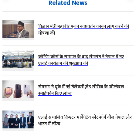
Related News
विज्ञान मंत्री महावीर पुन ने नवप्रवर्तन कानून लागू करने की
घोषणा की
कोडिंग कोर्स के समापन के बाद सैमसंग ने नेपाल में नए
एआई कार्यक्रम की शुरुआत की
सैमसंग ने यूके में नई गैलेक्सी ज़ेड सीरीज़ के फोल्डेबल
स्मार्टफोन किए लॉन्च
एआई संचालित क्रिएटर मार्केटिंग प्लेटफॉर्म वील नेपाल और
भारत में लॉन्च