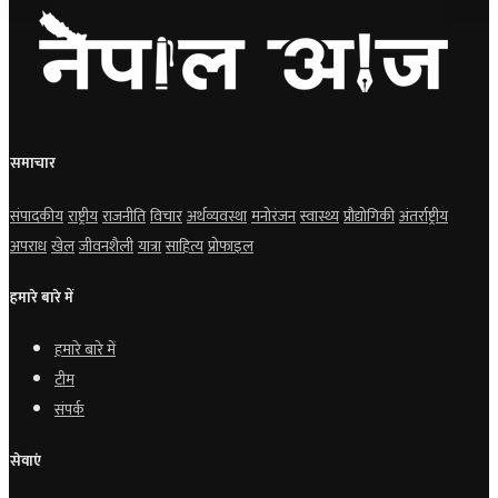
समाचार
संपादकीय
राष्ट्रीय
राजनीति
विचार
अर्थव्यवस्था
मनोरंजन
स्वास्थ्य
प्रौद्योगिकी
अंतर्राष्ट्रीय
अपराध
खेल
जीवनशैली
यात्रा
साहित्य
प्रोफाइल
हमारे बारे में
हमारे बारे में
टीम
संपर्क
सेवाएं