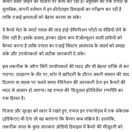
कैमरा सेंसर जोड़ने की योजना पर काम कर रहा है। ब्लूमबर्ग की एक रिपोर्ट के
मुताबिक, कंपनी वर्तमान में इन प्रोटोटाइप डिवाइसों का परीक्षण कर रही है
ताकि एआई क्षमताओं को बेहतर बनाया जा सके।
ये कैमरे मेटा के स्मार्ट ग्लास की तरह हाई-डेफिनिशन फोटो या वीडियो लेने के
लिए नहीं हैं। इसके बजाय, इनका उद्देश्य कम-रिज़ॉल्यूशन वाली छवियों को
कैप्चर करना है ताकि एप्पल का एआई सिस्टम आसपास के संदर्भ को समझ
सके और उपयोगकर्ता को सटीक जानकारी दे सके।
इस तकनीक के जरिए सिरी उपयोगकर्ता की मदद और भी बेहतर तरीके से कर
पाएगा। उदाहरण के तौर पर, स्टोर में खरीदारी के दौरान जरूरी सामान की याद
दिलाना या सड़क पर चलते समय नेविगेशन की जानकारी देना इन कैमरों की
मदद से आसान हो जाएगा। यह एप्पल की 'विजुअल इंटेलिजेंस' रणनीति का
एक हिस्सा है।
निजता और सुरक्षा को ध्यान में रखते हुए, एप्पल इन एयरपॉड्स में एक संकेतक
(इंडिकेटर) भी देगा जो यह बताएगा कि कैमरा कब सक्रिय है। हालांकि,
तकनीक जगत के कुछ जानकार ऑडियो डिवाइस में कैमरे की मौजूदगी को