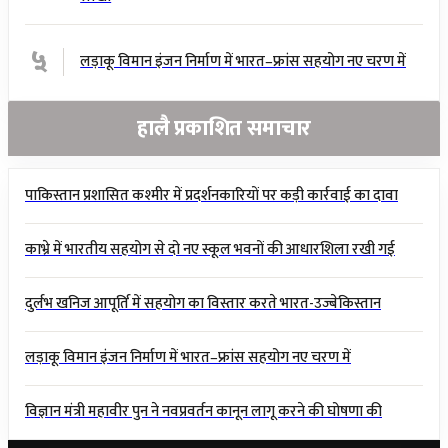
५
लड़ाकू विमान इंजन निर्माण में भारत–फ्रांस सहयोग नए चरण में
हालै प्रकाशित समाचार
पाकिस्तान प्रशासित कश्मीर में प्रदर्शनकारियों पर कड़ी कार्रवाई का दावा
काभ्रे में भारतीय सहयोग से दो नए स्कूल भवनों की आधारशिला रखी गई
दुर्लभ खनिज आपूर्ति में सहयोग का विस्तार करते भारत-उज्बेकिस्तान
लड़ाकू विमान इंजन निर्माण में भारत–फ्रांस सहयोग नए चरण में
विज्ञान मंत्री महावीर पुन ने नवप्रवर्तन कानून लागू करने की घोषणा की