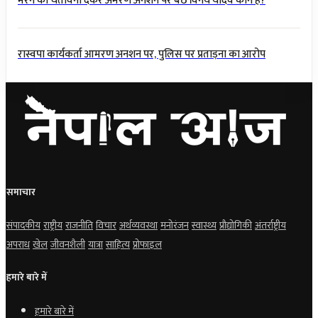
मरने की चेतावनी देकर अमरण अनशन पर बैठे विनय यादव कौन हैं?
रास्वपा कार्यकर्ता आमरण अनशन पर, पुलिस पर प्रताड़ना का आरोप
समाचार
संपादकीय
राष्ट्रीय
राजनीति
विचार
अर्थव्यवस्था
मनोरंजन
स्वास्थ्य
प्रौद्योगिकी
अंतर्राष्ट्रीय
अपराध
खेल
जीवनशैली
यात्रा
साहित्य
प्रोफाइल
हमारे बारे में
हमारे बारे में