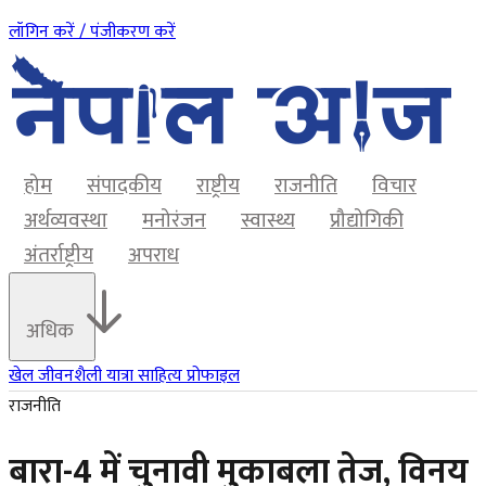
लॉगिन करें / पंजीकरण करें
होम
संपादकीय
राष्ट्रीय
राजनीति
विचार
अर्थव्यवस्था
मनोरंजन
स्वास्थ्य
प्रौद्योगिकी
अंतर्राष्ट्रीय
अपराध
अधिक
खेल
जीवनशैली
यात्रा
साहित्य
प्रोफाइल
राजनीति
बारा-4 में चुनावी मुकाबला तेज, विनय