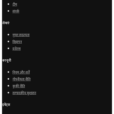
टीम
संपर्क
सेवाएं
मुफ्त सदस्यता
विज्ञापन
इवेंट्स
कानूनी
नियम और शर्तें
गोपनीयता नीति
कुकी नीति
सम्पादकीय सुशासन
इवेंट्स