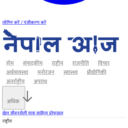
लॉगिन करें / पंजीकरण करें
होम
संपादकीय
राष्ट्रीय
राजनीति
विचार
अर्थव्यवस्था
मनोरंजन
स्वास्थ्य
प्रौद्योगिकी
अंतर्राष्ट्रीय
अपराध
अधिक
खेल
जीवनशैली
यात्रा
साहित्य
प्रोफाइल
राष्ट्रीय