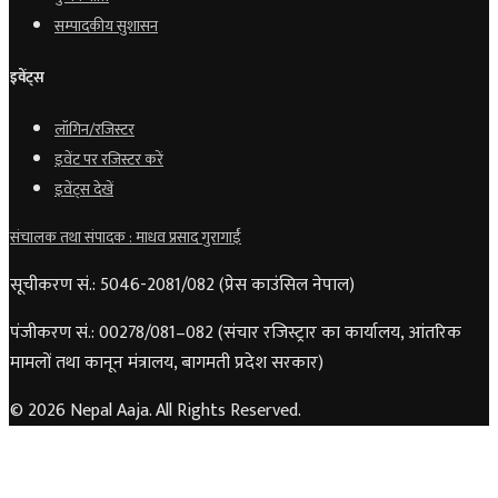
सम्पादकीय सुशासन
इवेंट्स
लॉगिन/रजिस्टर
इवेंट पर रजिस्टर करें
इवेंट्स देखें
संचालक तथा संपादक : माधव प्रसाद गुरागाईं
सूचीकरण सं.: 5046-2081/082 (प्रेस काउंसिल नेपाल)
पंजीकरण सं.: 00278/081–082 (संचार रजिस्ट्रार का कार्यालय, आंतरिक
मामलों तथा कानून मंत्रालय, बागमती प्रदेश सरकार)
© 2026 Nepal Aaja. All Rights Reserved.