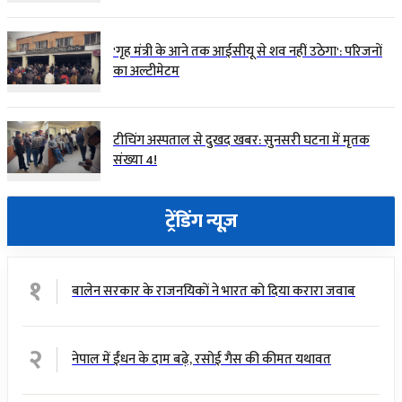
'गृह मंत्री के आने तक आईसीयू से शव नहीं उठेगा': परिजनों
का अल्टीमेटम
टीचिंग अस्पताल से दुखद खबर: सुनसरी घटना में मृतक
संख्या 4!
ट्रेंडिंग न्यूज़
१
बालेन सरकार के राजनयिकों ने भारत को दिया करारा जवाब
२
नेपाल में ईंधन के दाम बढ़े, रसोई गैस की कीमत यथावत