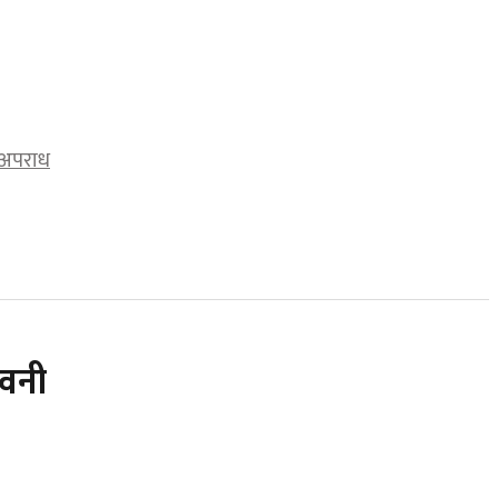
अपराध
ावनी