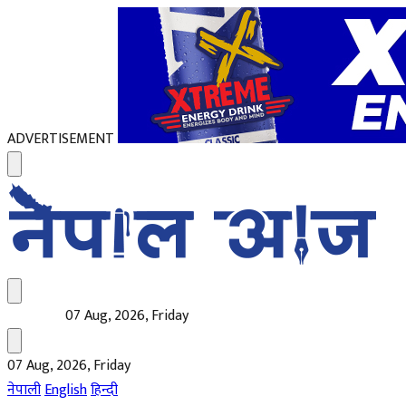
ADVERTISEMENT
07 Aug, 2026, Friday
07 Aug, 2026, Friday
नेपाली
English
हिन्दी