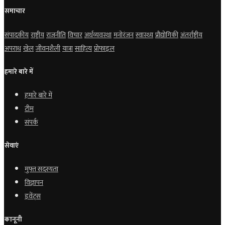
समाचार
संपादकीय
राष्ट्रीय
राजनीति
विचार
अर्थव्यवस्था
मनोरंजन
स्वास्थ्य
प्रौद्योगिकी
अंतर्राष्ट्रीय
अपराध
खेल
जीवनशैली
यात्रा
साहित्य
प्रोफाइल
हमारे बारे में
हमारे बारे में
टीम
संपर्क
सेवाएं
मुफ्त सदस्यता
विज्ञापन
इवेंट्स
कानूनी