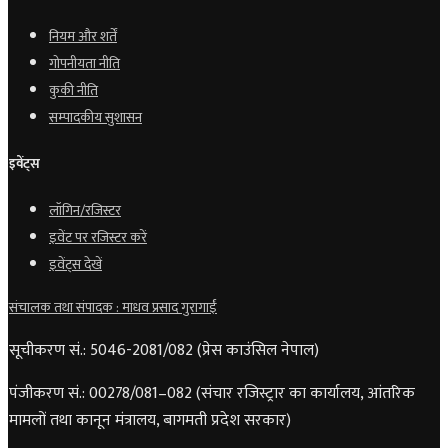
नियम और शर्तें
गोपनीयता नीति
कुकी नीति
सम्पादकीय सुशासन
इवेंट्स
लॉगिन/रजिस्टर
इवेंट पर रजिस्टर करें
इवेंट्स देखें
संचालक तथा संपादक : माधव प्रसाद गुरागाईं
सूचीकरण सं.: 5046-2081/082 (प्रेस काउंसिल नेपाल)
पंजीकरण सं.: 00278/081–082 (संचार रजिस्ट्रार का कार्यालय, आंतरिक
मामलों तथा कानून मंत्रालय, बागमती प्रदेश सरकार)