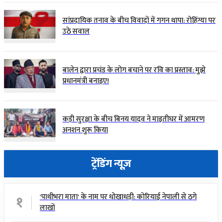
सांप्रदायिक तनाव के बीच विवादों में गगन थापा: रोहिंग्या पर
उठे सवाल
बालेन द्वारा प्रचंड के लोग बचाने पर रवि का प्रस्ताव: मुझे
प्रधानमंत्री बनाइए!
कड़ी सुरक्षा के बीच बिनय यादव ने माइतीघर में आमरण
अनशन शुरू किया
ट्रेंडिंग न्यूज़
१
'पाथीभरा माता' के नाम पर धोखाधड़ी: कोरियाई नेपाली से ठगे
लाखों