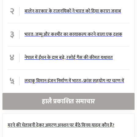
२
बालेन सरकार के राजनयिकों ने भारत को दिया करारा जवाब
३
भारत: जम्मू और कश्मीर का कायाकल्प करने वाला एक दशक
४
नेपाल में ईंधन के दाम बढ़े, रसोई गैस की कीमत यथावत
५
लड़ाकू विमान इंजन निर्माण में भारत–फ्रांस सहयोग नए चरण में
हालै प्रकाशित समाचार
मरने की चेतावनी देकर अमरण अनशन पर बैठे विनय यादव कौन हैं?