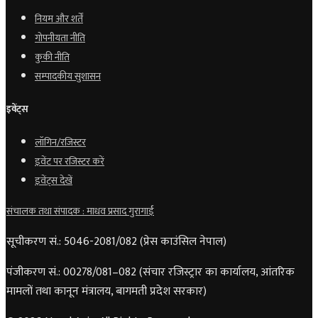
नियम और शर्तें
गोपनीयता नीति
कुकी नीति
सम्पादकीय सुशासन
इवेंट्स
लॉगिन/रजिस्टर
इवेंट पर रजिस्टर करें
इवेंट्स देखें
संचालक तथा संपादक : माधव प्रसाद गुरागाईं
सूचीकरण सं.: 5046-2081/082 (प्रेस काउंसिल नेपाल)
पंजीकरण सं.: 00278/081–082 (संचार रजिस्ट्रार का कार्यालय, आंतरिक
मामलों तथा कानून मंत्रालय, बागमती प्रदेश सरकार)