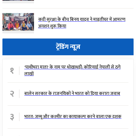
कड़ी सुरक्षा के बीच बिनय यादव ने माइतीघर में आमरण
अनशन शुरू किया
ट्रेंडिंग न्यूज़
१
'पाथीभरा माता' के नाम पर धोखाधड़ी: कोरियाई नेपाली से ठगे
लाखों
२
बालेन सरकार के राजनयिकों ने भारत को दिया करारा जवाब
३
भारत: जम्मू और कश्मीर का कायाकल्प करने वाला एक दशक