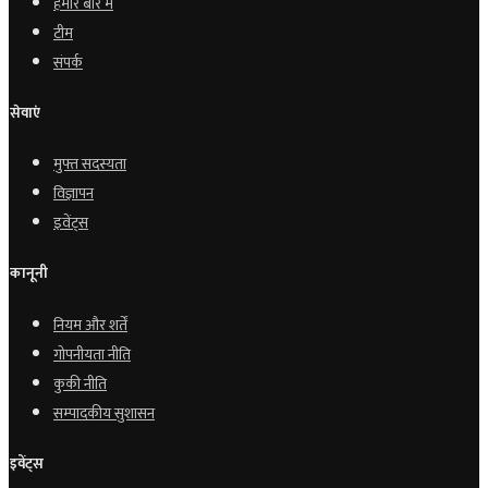
हमारे बारे में
टीम
संपर्क
सेवाएं
मुफ्त सदस्यता
विज्ञापन
इवेंट्स
कानूनी
नियम और शर्तें
गोपनीयता नीति
कुकी नीति
सम्पादकीय सुशासन
इवेंट्स