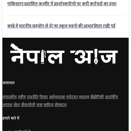
पाकिस्तान प्रशासित कश्मीर में प्रदर्शनकारियों पर कड़ी कार्रवाई का दावा
काभ्रे में भारतीय सहयोग से दो नए स्कूल भवनों की आधारशिला रखी गई
समाचार
संपादकीय
राष्ट्रीय
राजनीति
विचार
अर्थव्यवस्था
मनोरंजन
स्वास्थ्य
प्रौद्योगिकी
अंतर्राष्ट्रीय
अपराध
खेल
जीवनशैली
यात्रा
साहित्य
प्रोफाइल
हमारे बारे में