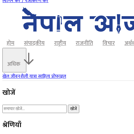
लॉगिन करें / पंजीकरण करें
होम
संपादकीय
राष्ट्रीय
राजनीति
विचार
अर्थ
अधिक
खेल
जीवनशैली
यात्रा
साहित्य
प्रोफाइल
खोजें
खोजें
श्रेणियाँ