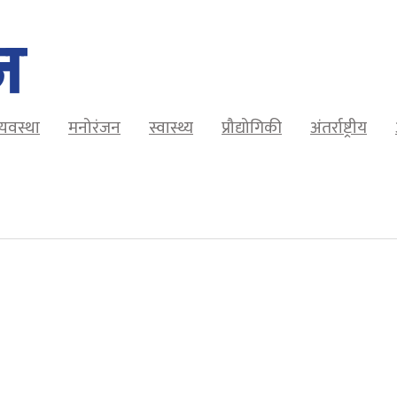
व्यवस्था
मनोरंजन
स्वास्थ्य
प्रौद्योगिकी
अंतर्राष्ट्रीय