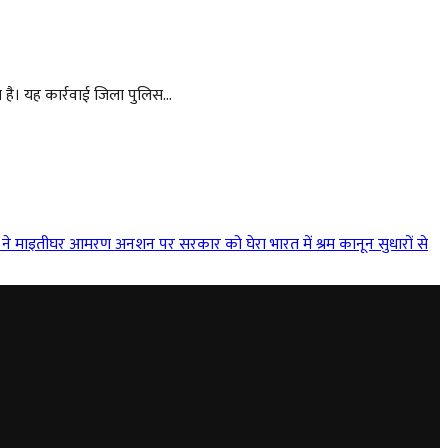
 है। यह कार्रवाई जिला पुलिस...
ली ने माइतीघर आमरण अनशन पर सरकार को घेरा
भारत में श्रम कानून सुधारों से