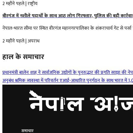
2 महीने पहले
|
राष्ट्रीय
बीरगंज में नशीले पदार्थों के साथ आठ लोग गिरफ्तार, पुलिस की बड़ी कार्रवा
नेपाल-भारत सीमा पर स्थित वीरगंज महानगरपालिका के शंकराचार्य गेट से पर्सा पु
2 महीने पहले
|
अपराध
हाल के समाचार
प्रधानमंत्री बालेन शाह ने सार्वजनिक उद्योगों के पुनरुद्धार की प्रगति साझा की
ने
अनुबंध श्रमिक व्यवस्था में परिवर्तन
एआई-आधारित पुनर्गठन के साथ भारत में 1,
समाचार