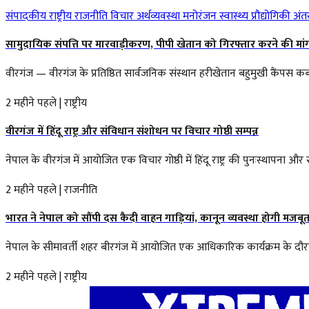
संपादकीय
राष्ट्रीय
राजनीति
विचार
अर्थव्यवस्था
मनोरंजन
स्वास्थ्य
प्रौद्योगिकी
अंतर्
सामुदायिक संपत्ति पर मारवाड़ीकरण, पीपी खेतान को गिरफ्तार करने की मां
वीरगंज — वीरगंज के प्रतिष्ठित सार्वजनिक संस्थान हरीखेतान बहुमुखी कैंपस कब्
2 महीने पहले
|
राष्ट्रीय
वीरगंज में हिंदू राष्ट्र और संविधान संशोधन पर विचार गोष्ठी सम्पन्न
नेपाल के वीरगंज में आयोजित एक विचार गोष्ठी में हिंदू राष्ट्र की पुनःस्थापना औ
2 महीने पहले
|
राजनीति
भारत ने नेपाल को सौंपी दस कैदी वाहन गाड़ियां, कानून व्यवस्था होगी मजबू
नेपाल के सीमावर्ती शहर बीरगंज में आयोजित एक आधिकारिक कार्यक्रम के दौरान भा
2 महीने पहले
|
राष्ट्रीय