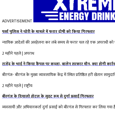
ADVERTISEMENT
पर्सा पुलिस ने चोरी के मामले में फरार दोषी को किया गिरफ्तार
न्यायिक आदेशों की अवहेलना कर लंबे समय से फरार चल रहे एक अपराधी को पर्सा 
2 महीने पहले
|
अपराध
राजेंद्र के भाई ने किया कैंपस पर कब्जा, बालेन सरकार मौन, क्या होगी कार्र
बीरगंज- बीरगंज के मुख्य व्यावसायिक केंद्र में स्थित प्रतिष्ठित हरी खेतान 
2 महीने पहले
|
राष्ट्रीय
बीरगंज के दियालो होटल के सुइट रूम से दुर्गा प्रसाईं गिरफ्तार
व्यवसायी और अभियानकर्ता दुर्गा प्रसाईं को बीरगंज से गिरफ्तार कर लिया गया है। प