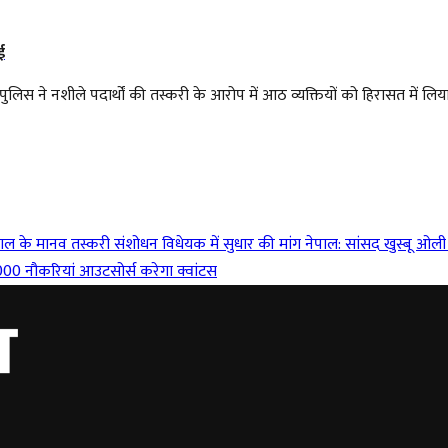
ई
लिस ने नशीले पदार्थों की तस्करी के आरोप में आठ व्यक्तियों को हिरासत में लिया
पाल के मानव तस्करी संशोधन विधेयक में सुधार की मांग
नेपाल: सांसद खुस्बू ओ
000 नौकरियां आउटसोर्स करेगा क्वांटस