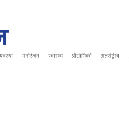
व्यवस्था
मनोरंजन
स्वास्थ्य
प्रौद्योगिकी
अंतर्राष्ट्रीय