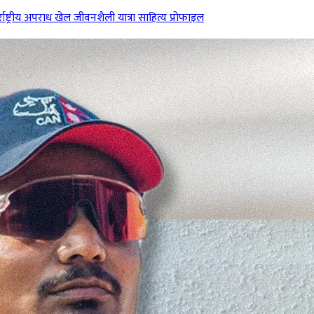
राष्ट्रीय
अपराध
खेल
जीवनशैली
यात्रा
साहित्य
प्रोफाइल