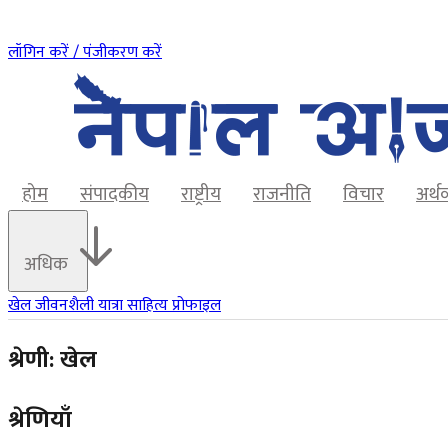
लॉगिन करें / पंजीकरण करें
होम
संपादकीय
राष्ट्रीय
राजनीति
विचार
अर्थ
अधिक
खेल
जीवनशैली
यात्रा
साहित्य
प्रोफाइल
श्रेणी: खेल
श्रेणियाँ