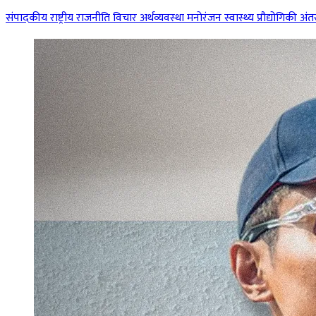
संपादकीय
राष्ट्रीय
राजनीति
विचार
अर्थव्यवस्था
मनोरंजन
स्वास्थ्य
प्रौद्योगिकी
अंतर्