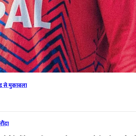
ंड से मुकाबला
रौंदा