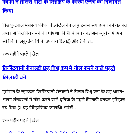
फीफा ने तीसरी पार्टी के हस्तक्षेप के कारण एन्फा को निलंबित
किया
विश्व फुटबॉल महासंघ फीफा ने अखिल नेपाल फुटबॉल संघ एन्फा को तत्काल
प्रभाव से निलंबित करने की घोषणा की है। फीफा काउंसिल ब्यूरो ने फीफा
संविधि के अनुच्छेद 14 के उपधारा 1(आई) और 3 के त...
एक महीने पहले
|
खेल
क्रिस्टियानो रोनाल्डो छह विश्व कप में गोल करने वाले पहले
खिलाड़ी बने
पुर्तगाल के स्ट्राइकर क्रिस्टियानो रोनाल्डो ने फिफा विश्व कप के छह अलग-
अलग संस्करणों में गोल करने वाले दुनिया के पहले खिलाड़ी बनकर इतिहास
रच दिया है। यह ऐतिहासिक उपलब्धि अर्जेंटी...
एक महीने पहले
|
खेल