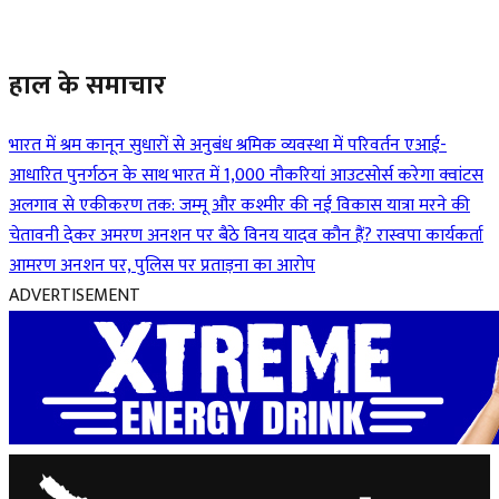
हाल के समाचार
भारत में श्रम कानून सुधारों से अनुबंध श्रमिक व्यवस्था में परिवर्तन
एआई-
आधारित पुनर्गठन के साथ भारत में 1,000 नौकरियां आउटसोर्स करेगा क्वांटस
अलगाव से एकीकरण तक: जम्मू और कश्मीर की नई विकास यात्रा
मरने की
चेतावनी देकर अमरण अनशन पर बैठे विनय यादव कौन हैं?
रास्वपा कार्यकर्ता
आमरण अनशन पर, पुलिस पर प्रताड़ना का आरोप
ADVERTISEMENT