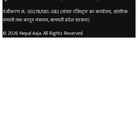
पंजीकरण सं.: 00278/081–082 (संचार रजिस्ट्रार का कार्यालय, आंतरिक
मामलों तथा कानून मंत्रालय, बागमती प्रदेश सरकार)
© 2026 Nepal Aaja. All Rights Reserved.