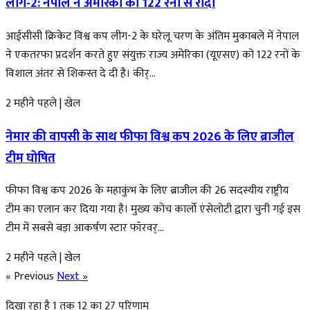
लीग-2: नेपाल ने अमेरिका को 122 रनों से रौंदा
आईसीसी क्रिकेट विश्व कप लीग-2 के घरेलू चरण के अंतिम मुकाबले में नेपाल
ने एकतरफा प्रदर्शन करते हुए संयुक्त राज्य अमेरिका (यूएसए) को 122 रनों के
विशाल अंतर से शिकस्त दे दी है। कीर्...
2 महीने पहले
|
खेल
नेमार की वापसी के साथ फीफा विश्व कप 2026 के लिए ब्राजील
टीम घोषित
फीफा विश्व कप 2026 के महाकुंभ के लिए ब्राजील की 26 सदस्यीय राष्ट्रीय
टीम का एलान कर दिया गया है। मुख्य कोच कार्लो एंसेलोटी द्वारा चुनी गई इस
टीम में सबसे बड़ा आकर्षण स्टार फॉरवर्...
2 महीने पहले
|
खेल
« Previous
Next »
दिखा रहा है
1
तक
12
का
27
परिणाम