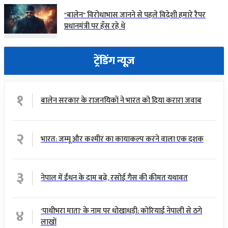
"बालेन" विरोधाभास जानने से पहले विदेशी हमारे रैपर
प्रधानमंत्री पर हँस रहे थे
ट्रेंडिंग न्यूज़
१
बालेन सरकार के राजनयिकों ने भारत को दिया करारा जवाब
२
भारत: जम्मू और कश्मीर का कायाकल्प करने वाला एक दशक
३
नेपाल में ईंधन के दाम बढ़े, रसोई गैस की कीमत यथावत
४
'पाथीभरा माता' के नाम पर धोखाधड़ी: कोरियाई नेपाली से ठगे
लाखों