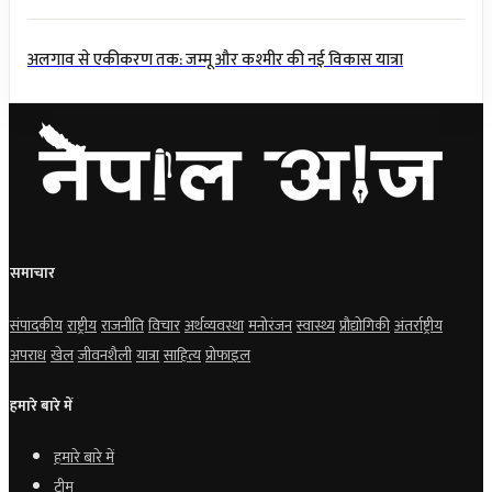
अलगाव से एकीकरण तक: जम्मू और कश्मीर की नई विकास यात्रा
समाचार
संपादकीय
राष्ट्रीय
राजनीति
विचार
अर्थव्यवस्था
मनोरंजन
स्वास्थ्य
प्रौद्योगिकी
अंतर्राष्ट्रीय
अपराध
खेल
जीवनशैली
यात्रा
साहित्य
प्रोफाइल
हमारे बारे में
हमारे बारे में
टीम