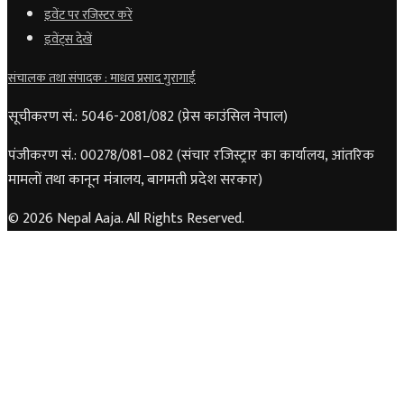
इवेंट पर रजिस्टर करें
इवेंट्स देखें
संचालक तथा संपादक : माधव प्रसाद गुरागाईं
सूचीकरण सं.: 5046-2081/082 (प्रेस काउंसिल नेपाल)
पंजीकरण सं.: 00278/081–082 (संचार रजिस्ट्रार का कार्यालय, आंतरिक
मामलों तथा कानून मंत्रालय, बागमती प्रदेश सरकार)
© 2026 Nepal Aaja. All Rights Reserved.