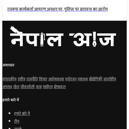
रास्वपा कार्यकर्ता आमरण अनशन पर, पुलिस पर प्रताड़ना का आरोप
समाचार
संपादकीय
राष्ट्रीय
राजनीति
विचार
अर्थव्यवस्था
मनोरंजन
स्वास्थ्य
प्रौद्योगिकी
अंतर्राष्ट्रीय
अपराध
खेल
जीवनशैली
यात्रा
साहित्य
प्रोफाइल
हमारे बारे में
हमारे बारे में
टीम