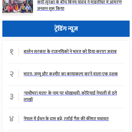
कड़ी सुरक्षा के बीच बिनय यादव ने माइतीघर में आमरण
अनशन शुरू किया
ट्रेंडिंग न्यूज़
१
बालेन सरकार के राजनयिकों ने भारत को दिया करारा जवाब
२
भारत: जम्मू और कश्मीर का कायाकल्प करने वाला एक दशक
३
'पाथीभरा माता' के नाम पर धोखाधड़ी: कोरियाई नेपाली से ठगे
लाखों
४
नेपाल में ईंधन के दाम बढ़े, रसोई गैस की कीमत यथावत