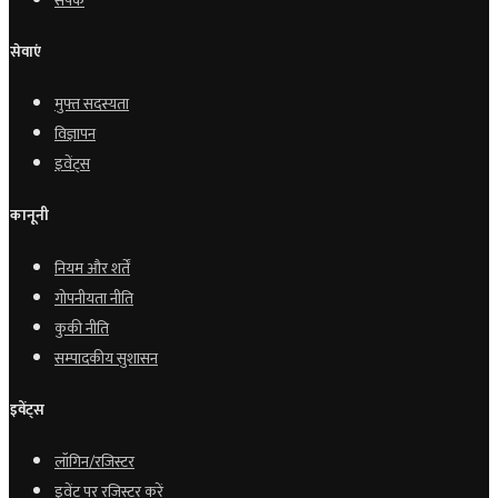
संपर्क
सेवाएं
मुफ्त सदस्यता
विज्ञापन
इवेंट्स
कानूनी
नियम और शर्तें
गोपनीयता नीति
कुकी नीति
सम्पादकीय सुशासन
इवेंट्स
लॉगिन/रजिस्टर
इवेंट पर रजिस्टर करें