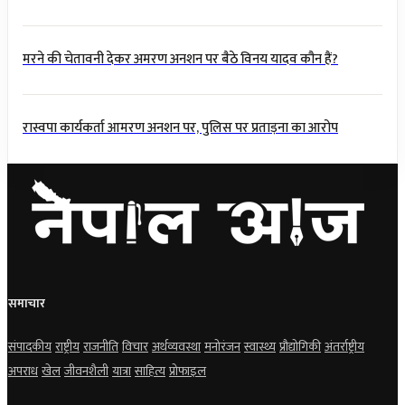
मरने की चेतावनी देकर अमरण अनशन पर बैठे विनय यादव कौन हैं?
रास्वपा कार्यकर्ता आमरण अनशन पर, पुलिस पर प्रताड़ना का आरोप
समाचार
संपादकीय
राष्ट्रीय
राजनीति
विचार
अर्थव्यवस्था
मनोरंजन
स्वास्थ्य
प्रौद्योगिकी
अंतर्राष्ट्रीय
अपराध
खेल
जीवनशैली
यात्रा
साहित्य
प्रोफाइल