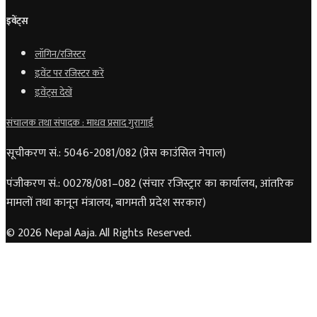
इवेंट्स
लॉगिन/रजिस्टर
इवेंट पर रजिस्टर करें
इवेंट्स देखें
संचालक तथा संपादक : माधव प्रसाद गुरागाईं
सूचीकरण सं.: 5046-2081/082 (प्रेस काउंसिल नेपाल)
पंजीकरण सं.: 00278/081–082 (संचार रजिस्ट्रार का कार्यालय, आंतरिक
मामलों तथा कानून मंत्रालय, बागमती प्रदेश सरकार)
© 2026 Nepal Aaja. All Rights Reserved.