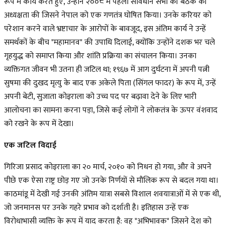
रूप में कार्य करते हुए, उन्होंने २००८ में पहली संविधान सभा की बैठक की
अध्यक्षता की जिसने नेपाल को एक गणतंत्र घोषित किया। उनके करियर को
परेशान करने वाले भ्रष्टाचार के आरोपों के बावजूद, इस अंतिम कार्य ने उन्हें
समर्थकों के बीच "महामानव" की उपाधि दिलाई, क्योंकि उन्होंने दशक भर चले
गृहयुद्ध को समाप्त किया और शांति प्रक्रिया का संचालन किया। उनका
व्यक्तिगत जीवन भी उतना ही जटिल था; १९६७ में आग दुर्घटना में अपनी पत्नी
सुषमा की दुखद मृत्यु के बाद एक अकेले पिता (सिंगल फादर) के रूप में, उन्हें
अपनी बेटी, सुजाता कोइराला को उच्च पद पर बढ़ावा देने के लिए भारी
आलोचना का सामना करना पड़ा, जिसे कई लोगों ने लोकतंत्र के ऊपर वंशवाद
को रखने के रूप में देखा।
एक जटिल विदाई
गिरिजा प्रसाद कोइराला का २० मार्च, २०१० को निधन हो गया, और वे अपने
पीछे एक ऐसा राष्ट्र छोड़ गए जो उनके निर्णयों से मौलिक रूप से बदल गया था।
काठमांडू में देखी गई उनकी अंतिम यात्रा सबसे विशाल शवयात्राओं में से एक थी,
जो जनमानस पर उनके गहरे प्रभाव को दर्शाती है। इतिहास उन्हें एक
विरोधाभासी व्यक्ति के रूप में याद करता है: वह "अभिभावक" जिसने देश को