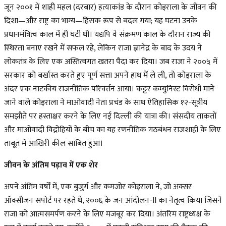
जून २००१ में शाही महल (दरबार) हत्याकांड के दौरान कोइराला के जीवन की
दिशा—और राष्ट्र का भाग्य—हिंसक रूप से बदल गया; यह घटना उनके
प्रधानमंत्रित्व काल में ही घटी थी। यद्यपि वे संक्रमण काल के दौरान राज्य की
स्थिरता बनाए रखने में सफल रहे, लेकिन राजा ज्ञानेंद्र के बाद के उदय ने
लोकतंत्र के लिए एक अस्तित्वगत खतरा पैदा कर दिया। जब राजा ने २००५ में
सरकार को बर्खास्त करते हुए पूर्ण सत्ता अपने हाथ में ले ली, तो कोइराला के
अंदर एक नाटकीय राजनीतिक परिवर्तन आया। कट्टर कम्युनिस्ट विरोधी माने
जाने वाले कोइराला ने माओवादी नेता प्रचंड के साथ ऐतिहासिक १२-सूत्रीय
समझौते पर हस्ताक्षर करने के लिए नई दिल्ली की यात्रा की। संसदीय ताकतों
और माओवादी विद्रोहियों के बीच का यह रणनीतिक गठबंधन राजशाही के लिए
ताबूत में आखिरी कील साबित हुआ।
जीवन के अंतिम पड़ाव में एक शेर
अपने अंतिम वर्षों में, एक बुजुर्ग और कमजोर कोइराला ने, जो अक्सर
ऑक्सीजन सपोर्ट पर रहते थे, २००६ के जन आंदोलन-II का नेतृत्व किया जिसने
राजा को आत्मसमर्पण करने के लिए मजबूर कर दिया। अंतरिम राष्ट्रध्यक्ष के