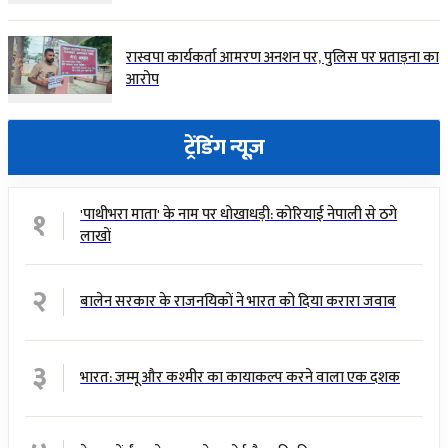
रास्वपा कार्यकर्ता आमरण अनशन पर, पुलिस पर प्रताड़ना का
आरोप
ट्रेंडिंग न्यूज़
१
'पाथीभरा माता' के नाम पर धोखाधड़ी: कोरियाई नेपाली से ठगे
लाखों
२
बालेन सरकार के राजनयिकों ने भारत को दिया करारा जवाब
३
भारत: जम्मू और कश्मीर का कायाकल्प करने वाला एक दशक