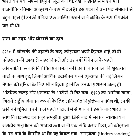
भारतीय रुपया सफलतापूर्वक लूटा गया था, देश के इतिहास में एकमात्र
राजनीतिक विमान अपहरण के रूप में दर्ज है। इस घटना ने उच्च पद संभालने से
बहुत पहले ही उनकी प्रतिष्ठा एक जोखिम उठाने वाले व्यक्ति के रूप में पक्की
कर दी थी।
सत्ता का उदय और घोटाले का दाग
१९९० में लोकतंत्र की बहाली के बाद, कोइराला अपने दिग्गज भाई, बी.पी.
कोइराला की छाया से बाहर निकले और ३२ वर्षों में नेपाल के पहले
लोकतांत्रिक रूप से निर्वाचित प्रधानमंत्री बने। उनके कार्यकाल की शुरुआत
वादों के साथ हुई, जिसमें आर्थिक उदारीकरण की शुरुआत की गई जिसने
नेपाल को दुनिया के लिए खोल दिया। हालाँकि, उनका प्रशासन जल्द ही
आंतरिक कलह और भ्रष्टाचार के आरोपों से घिर गया। १९९३ का "धमीजा कांड",
जिसमें राष्ट्रीय विमानन कंपनी के लिए अनियमित नियुक्तियाँ शामिल थीं, उनकी
छवि को धूमिल करने वाले पहले घोटालों में से एक था। इसके बाद भारत के
साथ विवादास्पद टनकपुर समझौता हुआ, जिसे बाद में सर्वोच्च न्यायालय ने
संसदीय अनुमोदन की आवश्यकता वाली एक संधि करार दिया, जो कोइराला
के उस दावे के विपरीत था कि यह केवल एक "समझौता" (Understanding)