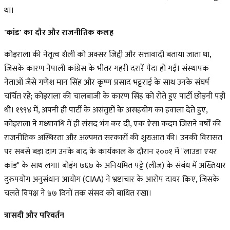
था।
'कांड' का दौर और राजनीतिक कलह
कोइराला की नेतृत्व शैली को अक्सर जिद्दी और सत्तावादी बताया जाता था,
जिसके कारण नेपाली कांग्रेस के भीतर गहरी दरारें पैदा हो गईं। संस्थापक
नेताओं जैसे गणेश मान सिंह और कृष्ण प्रसाद भट्टराई के साथ उनके संघर्ष
चर्चित रहे; कोइराला की चालबाजी के कारण सिंह को रोते हुए पार्टी छोड़नी पड़ी
थी। १९९४ में, अपनी ही पार्टी के असंतुष्टों के असहयोग का हवाला देते हुए,
कोइराला ने मध्यावधि में ही संसद भंग कर दी, एक ऐसा कदम जिसने वर्षों की
राजनीतिक अस्थिरता और अल्पमत सरकारों की शुरुआत की। उनकी विरासत
पर सबसे बड़ा दाग उनके बाद के कार्यकाल के दौरान २००१ में "लाउडा एयर
कांड" के साथ लगा। बोइंग ७६७ के अनियमित पट्टे (लीज) के संबंध में अख्तियार
दुरुपयोग अनुसंधान आयोग (CIAA) ने भ्रष्टाचार के आरोप दायर किए, जिसके
चलते विपक्ष ने ५७ दिनों तक संसद को बाधित रखा।
त्रासदी और परिवर्तन