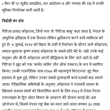
• फिर भी 12-सूत्रीय समझौता, जन आंदोलन-II और गणतंत्र की राह में उनकी
भूमिका निर्णायक मानी जाती है।
विद्रोही का दांव
गिरिजा प्रसाद कोइराला, जिन्हें प्यार से "गिरिजा बाबू" कहा जाता है, नेपाल के
आधुनिक इतिहास में एक विशाल लेकिन ध्रुवीकरण करने वाले व्यक्तित्व बने
हुए हैं। ४ जुलाई, १९२४ को बिहार के टाडी में निर्वासन के दौरान जन्मे कोइराला,
समाज सुधारक कृष्ण प्रसाद कोइराला के सबसे छोटे बेटे थे। जहाँ उनके भाई
मातृका और बी.पी. कोइराला अपनी बौद्धिकता के लिए जाने जाते थे, वहीं
गिरिजा ने खुद को एक 'कर्मठ व्यक्ति' (मैन ऑफ एक्शन) के रूप में स्थापित
किया। उनकी राजनीतिक यात्रा १९४७ की महत्वपूर्ण विराटनगर जूट मिल
हड़ताल से शुरू हुई, लेकिन उनका सबसे दुस्साहसी कार्य दशकों बाद सामने
आया। ऐतिहासिक अभिलेखों के अनुसार, कोइराला ने पंचायती शासन के
खिलाफ सशस्त्र संघर्ष को वित्तपोषित करने के लिए १९७३ में रॉयल नेपाल
एयरलाइंस के ट्विन ओटर विमान के अपहरण की योजना बनाई थी। इस
ऑपरेशन में, जिसमें नेपाल राष्ट्र बैंक का माना जाने वाला लगभग ३० लाख