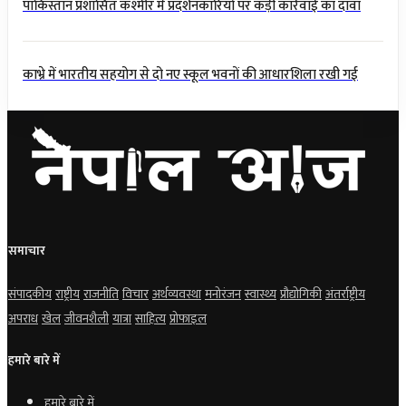
पाकिस्तान प्रशासित कश्मीर में प्रदर्शनकारियों पर कड़ी कार्रवाई का दावा
काभ्रे में भारतीय सहयोग से दो नए स्कूल भवनों की आधारशिला रखी गई
समाचार
संपादकीय
राष्ट्रीय
राजनीति
विचार
अर्थव्यवस्था
मनोरंजन
स्वास्थ्य
प्रौद्योगिकी
अंतर्राष्ट्रीय
अपराध
खेल
जीवनशैली
यात्रा
साहित्य
प्रोफाइल
हमारे बारे में
हमारे बारे में