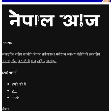
समाचार
संपादकीय
राष्ट्रीय
राजनीति
विचार
अर्थव्यवस्था
मनोरंजन
स्वास्थ्य
प्रौद्योगिकी
अंतर्राष्ट्रीय
अपराध
खेल
जीवनशैली
यात्रा
साहित्य
प्रोफाइल
हमारे बारे में
हमारे बारे में
टीम
संपर्क
सेवाएं