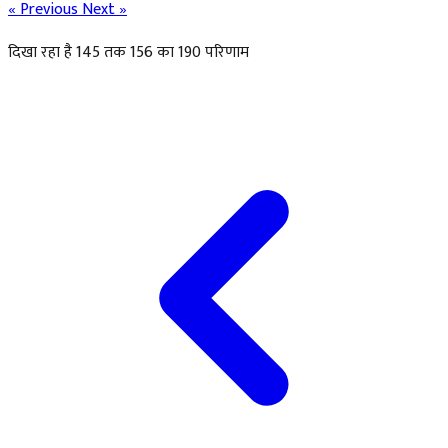
« Previous
Next »
दिखा रहा है
145
तक
156
का
190
परिणाम