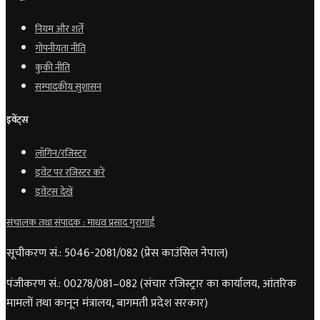
नियम और शर्तें
गोपनीयता नीति
कुकी नीति
सम्पादकीय सुशासन
इवेंट्स
लॉगिन/रजिस्टर
इवेंट पर रजिस्टर करें
इवेंट्स देखें
संचालक तथा संपादक : माधव प्रसाद गुरागाईं
सूचीकरण सं.: 5046-2081/082 (प्रेस काउंसिल नेपाल)
पंजीकरण सं.: 00278/081–082 (संचार रजिस्ट्रार का कार्यालय, आंतरिक
मामलों तथा कानून मंत्रालय, बागमती प्रदेश सरकार)