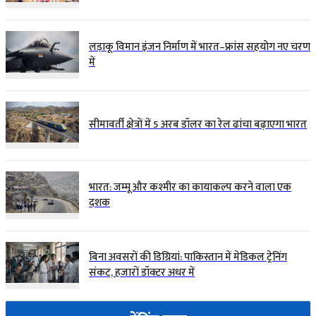
लड़ाकू विमान इंजन निर्माण में भारत–फ्रांस सहयोग नए चरण
में
सीमावर्ती क्षेत्रों में 5 अरब डॉलर का रेल ढांचा बढ़ाएगा भारत
भारत: जम्मू और कश्मीर का कायाकल्प करने वाला एक
दशक
बिना अवसरों की डिग्रियां: पाकिस्तान में मेडिकल ट्रेनिंग
संकट, हजारों डॉक्टर अधर में