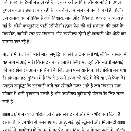
को कचरे के डिब्बों में डाल रहे हैं—एक गहरी आर्थिक और सामाजिक उथल-
पुथल की ओर इशारा कर रही हैं। यह केवल फसल की बर्बादी नहीं है, बल्कि
उस समाज का प्रतिबिंब है जहाँ विश्वास, मांग और नैतिकता एक साथ ध्वस्त हो
गई है। चीनी कम्युनिस्ट पार्टी (सीपीसी) द्वारा पेश की गई स्थिरता की छवि के
विपरीत, जमीनी स्तर पर किसान और उपभोक्ता दोनों ही लाचारी और धोखे का
सामना कर रहे हैं।
बाजार में फलों की भारी मात्रा समृद्धि का संकेत दे सकती थी, लेकिन वास्तव में
यह मांग में आई भारी गिरावट का नतीजा है। स्थिर मजदूरी और बढ़ती महंगाई
की मार झेल रहे आम नागरिकों के लिए अब फल खरीदना विलासिता बन गया
है। किसान इस दुविधा में हैं कि वे अपनी उपज को घाटे में बेचें या उसे फेंक दें।
"साझा समृद्धि" के सरकारी दावे तब खोखले नजर आते हैं जब किसान एक
सीजन में भारी नुकसान उठाते हैं और उपभोक्ता बुनियादी पोषण के लिए तरस
जाते हैं।
खाद्य उद्योग में व्याप्त धोखेबाजी ने इस संकट को और भी गंभीर बना दिया है।
रसायनों के उपयोग से चमकाए गए आड़ू, सड़ी हुई स्ट्रॉबेरी और मिलावटी खाद्य
पदार्थों ने उपभोक्ताओं के मन में डर पैदा कर दिया है। न केवल फलों में, बल्कि