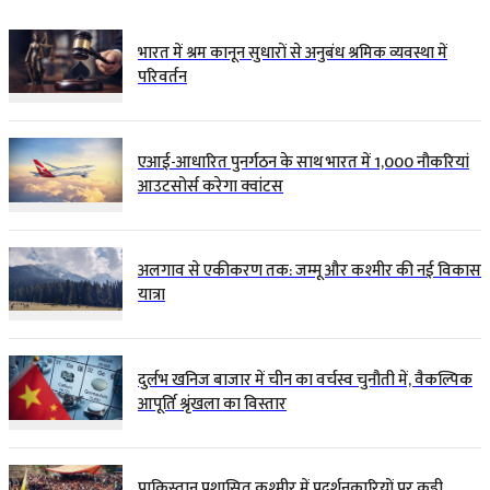
भारत में श्रम कानून सुधारों से अनुबंध श्रमिक व्यवस्था में
परिवर्तन
एआई-आधारित पुनर्गठन के साथ भारत में 1,000 नौकरियां
आउटसोर्स करेगा क्वांटस
अलगाव से एकीकरण तक: जम्मू और कश्मीर की नई विकास
यात्रा
दुर्लभ खनिज बाजार में चीन का वर्चस्व चुनौती में, वैकल्पिक
आपूर्ति श्रृंखला का विस्तार
पाकिस्तान प्रशासित कश्मीर में प्रदर्शनकारियों पर कड़ी