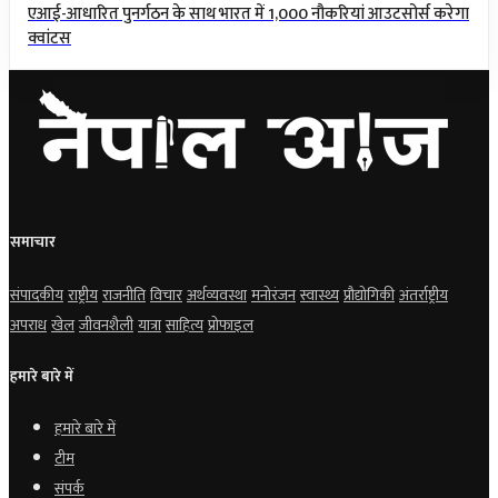
एआई-आधारित पुनर्गठन के साथ भारत में 1,000 नौकरियां आउटसोर्स करेगा
क्वांटस
समाचार
संपादकीय
राष्ट्रीय
राजनीति
विचार
अर्थव्यवस्था
मनोरंजन
स्वास्थ्य
प्रौद्योगिकी
अंतर्राष्ट्रीय
अपराध
खेल
जीवनशैली
यात्रा
साहित्य
प्रोफाइल
हमारे बारे में
हमारे बारे में
टीम
संपर्क