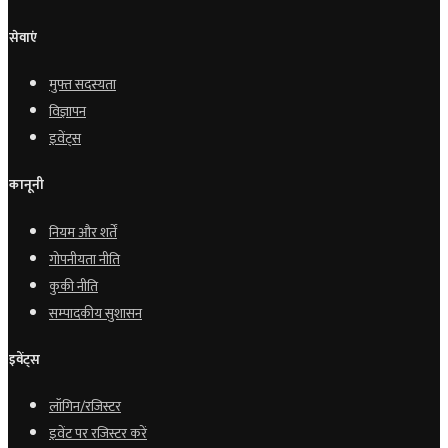
सेवाएं
मुफ्त सदस्यता
विज्ञापन
इवेंट्स
कानूनी
नियम और शर्तें
गोपनीयता नीति
कुकी नीति
सम्पादकीय सुशासन
इवेंट्स
लॉगिन/रजिस्टर
इवेंट पर रजिस्टर करें