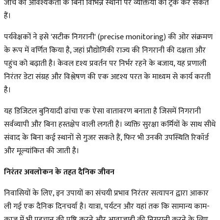
जांच की आवश्यकता के बिना विभिन्न स्थानों पर व्यक्तियों को ट्रैक कर सकते
हैं।
पर्यवेक्षकों ने इसे 'सटीक निगरानी' (precise monitoring) की ओर संक्रमण
के रूप में वर्णित किया है, जहां प्रौद्योगिकी राज्य की निगरानी की दक्षता और
पहुंच को बढ़ाती है। केवल दृश्य प्रवर्तन पर निर्भर रहने के बजाय, यह प्रणाली
निरंतर डेटा संग्रह और विश्लेषण की एक अदृश्य परत के माध्यम से कार्य करती
है।
यह डिजिटल बुनियादी ढांचा एक ऐसा वातावरण बनाता है जिसमें निगरानी
सर्वव्यापी और बिना हस्तक्षेप वाली लगती है। व्यक्ति सुरक्षा कर्मियों के साथ सीधे
संवाद के बिना कई स्थानों से गुजर सकते हैं, फिर भी उनकी उपस्थिति रिकॉर्ड
और मूल्यांकित की जाती है।
निरंतर अवलोकन के तहत दैनिक जीवन
निवासियों के लिए, इन उपायों का संचयी प्रभाव निरंतर सत्यापन द्वारा आकार
ली गई एक दैनिक दिनचर्या है। यात्रा, पर्यटन और यहां तक कि सामान्य काम-
काज में भी पहचान की पुष्टि करने और आवाजाही की निगरानी करने के लिए