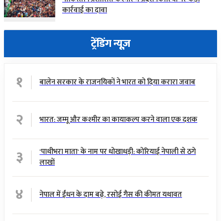
कार्रवाई का दावा
ट्रेंडिंग न्यूज़
१
बालेन सरकार के राजनयिकों ने भारत को दिया करारा जवाब
२
भारत: जम्मू और कश्मीर का कायाकल्प करने वाला एक दशक
३
'पाथीभरा माता' के नाम पर धोखाधड़ी: कोरियाई नेपाली से ठगे
लाखों
४
नेपाल में ईंधन के दाम बढ़े, रसोई गैस की कीमत यथावत