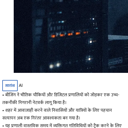
AI
सारांश
• बीजिंग ने भौतिक चौकियों और डिजिटल प्रणालियों को जोड़कर एक उच्च-
तकनीकी निगरानी नेटवर्क लागू किया है।
• शहर में आवाजाही करने वाले निवासियों और यात्रियों के लिए पहचान
सत्यापन अब एक निरंतर आवश्यकता बन गया है।
• यह प्रणाली वास्तविक समय में व्यक्तिगत गतिविधियों को ट्रैक करने के लिए