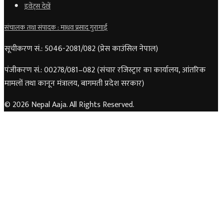
इवेंट्स देखें
संचालक तथा संपादक : माधव प्रसाद गुरागाईं
सूचीकरण सं.: 5046-2081/082 (प्रेस काउंसिल नेपाल)
पंजीकरण सं.: 00278/081–082 (संचार रजिस्ट्रार का कार्यालय, आंतरिक
मामलों तथा कानून मंत्रालय, बागमती प्रदेश सरकार)
© 2026 Nepal Aaja. All Rights Reserved.