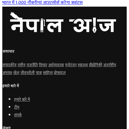
भारत में 1,000 नौकरियां आउटसोर्स करेगा क्वांटस
समाचार
संपादकीय
राष्ट्रीय
राजनीति
विचार
अर्थव्यवस्था
मनोरंजन
स्वास्थ्य
प्रौद्योगिकी
अंतर्राष्ट्रीय
अपराध
खेल
जीवनशैली
यात्रा
साहित्य
प्रोफाइल
हमारे बारे में
हमारे बारे में
टीम
संपर्क
सेवाएं