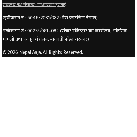
संचालक तथा संपादक : माधव प्रसाद गुरागाईं
सूचीकरण सं.: 5046-2081/082 (प्रेस काउंसिल नेपाल)
पंजीकरण सं.: 00278/081–082 (संचार रजिस्ट्रार का कार्यालय, आंतरिक
मामलों तथा कानून मंत्रालय, बागमती प्रदेश सरकार)
© 2026 Nepal Aaja. All Rights Reserved.