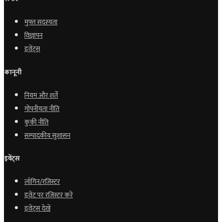
मुफ्त सदस्यता
विज्ञापन
इवेंट्स
कानूनी
नियम और शर्तें
गोपनीयता नीति
कुकी नीति
सम्पादकीय सुशासन
इवेंट्स
लॉगिन/रजिस्टर
इवेंट पर रजिस्टर करें
इवेंट्स देखें