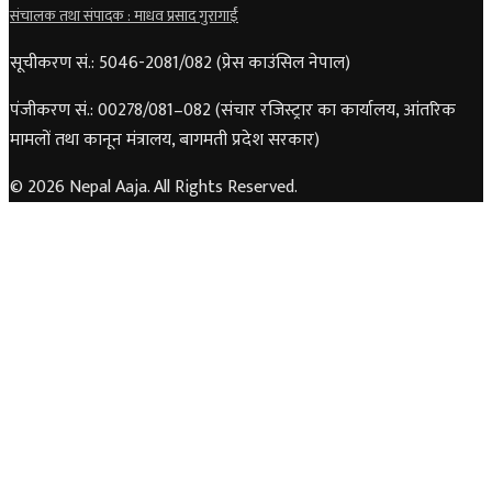
संचालक तथा संपादक : माधव प्रसाद गुरागाईं
सूचीकरण सं.: 5046-2081/082 (प्रेस काउंसिल नेपाल)
पंजीकरण सं.: 00278/081–082 (संचार रजिस्ट्रार का कार्यालय, आंतरिक
मामलों तथा कानून मंत्रालय, बागमती प्रदेश सरकार)
© 2026 Nepal Aaja. All Rights Reserved.