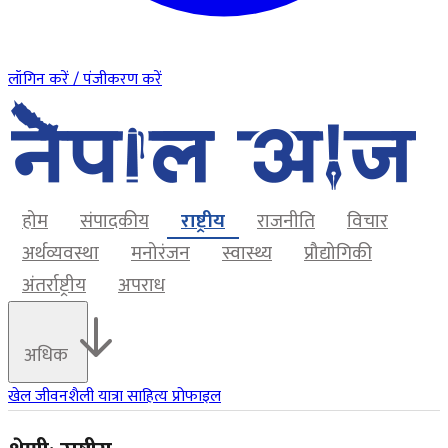
लॉगिन करें / पंजीकरण करें
होम
संपादकीय
राष्ट्रीय
राजनीति
विचार
अर्थव्यवस्था
मनोरंजन
स्वास्थ्य
प्रौद्योगिकी
अंतर्राष्ट्रीय
अपराध
अधिक
खेल
जीवनशैली
यात्रा
साहित्य
प्रोफाइल