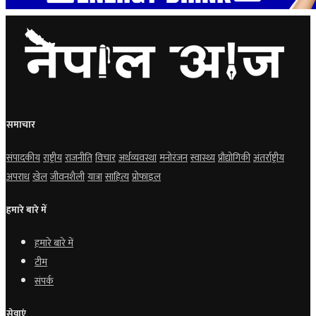
समाचार
संपादकीय
राष्ट्रीय
राजनीति
विचार
अर्थव्यवस्था
मनोरंजन
स्वास्थ्य
प्रौद्योगिकी
अंतर्राष्ट्रीय
अपराध
खेल
जीवनशैली
यात्रा
साहित्य
प्रोफाइल
हमारे बारे में
हमारे बारे में
टीम
संपर्क
सेवाएं