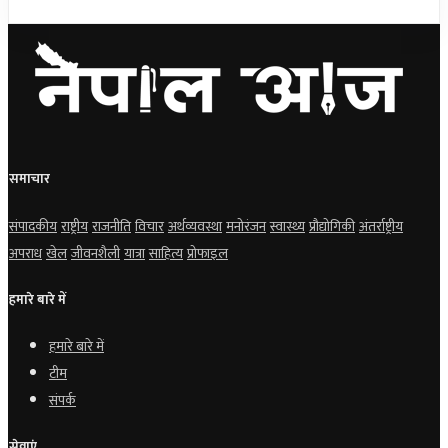
समाचार
संपादकीय
राष्ट्रीय
राजनीति
विचार
अर्थव्यवस्था
मनोरंजन
स्वास्थ्य
प्रौद्योगिकी
अंतर्राष्ट्रीय
अपराध
खेल
जीवनशैली
यात्रा
साहित्य
प्रोफाइल
हमारे बारे में
हमारे बारे में
टीम
संपर्क
सेवाएं