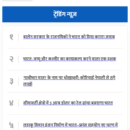
ट्रेंडिंग न्यूज़
१
बालेन सरकार के राजनयिकों ने भारत को दिया करारा जवाब
२
भारत: जम्मू और कश्मीर का कायाकल्प करने वाला एक दशक
३
'पाथीभरा माता' के नाम पर धोखाधड़ी: कोरियाई नेपाली से ठगे
लाखों
४
सीमावर्ती क्षेत्रों में 5 अरब डॉलर का रेल ढांचा बढ़ाएगा भारत
५
लड़ाकू विमान इंजन निर्माण में भारत–फ्रांस सहयोग नए चरण में