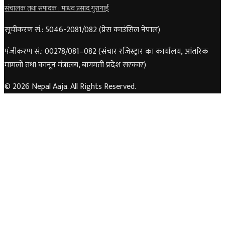
संचालक तथा संपादक : माधव प्रसाद गुरागाईं
सूचीकरण सं.: 5046-2081/082 (प्रेस काउंसिल नेपाल)
पंजीकरण सं.: 00278/081–082 (संचार रजिस्ट्रार का कार्यालय, आंतरिक
मामलों तथा कानून मंत्रालय, बागमती प्रदेश सरकार)
© 2026 Nepal Aaja. All Rights Reserved.