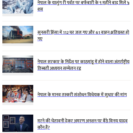
नेपाल के यालुंग री पर्वत पर बर्फबारी के ९ महीने बाद मिले ५
शव
सुनसरी हिंसा में 112 घर जल गए और 61 वाहन क्षतिग्रस्त हो
गए
नेपाल सरकार के निर्देश पर काठमांडू में होने वाला अंतर्राष्ट्रीय
तिब्बती अध्ययन सम्मेलन रद्द
नेपाल के मानव तस्करी संशोधन विधेयक में सुधार की मांग
मरने की चेतावनी देकर अमरण अनशन पर बैठे विनय यादव
कौन हैं?