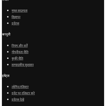
मुफ्त सदस्यता
विज्ञापन
इवेंट्स
कानूनी
नियम और शर्तें
गोपनीयता नीति
कुकी नीति
सम्पादकीय सुशासन
इवेंट्स
लॉगिन/रजिस्टर
इवेंट पर रजिस्टर करें
इवेंट्स देखें