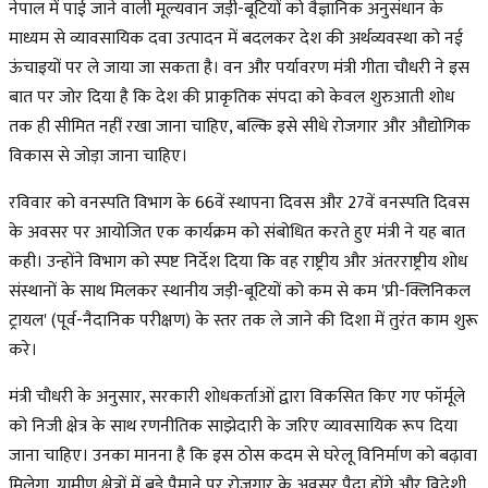
नेपाल में पाई जाने वाली मूल्यवान जड़ी-बूटियों को वैज्ञानिक अनुसंधान के
माध्यम से व्यावसायिक दवा उत्पादन में बदलकर देश की अर्थव्यवस्था को नई
ऊंचाइयों पर ले जाया जा सकता है। वन और पर्यावरण मंत्री गीता चौधरी ने इस
बात पर जोर दिया है कि देश की प्राकृतिक संपदा को केवल शुरुआती शोध
तक ही सीमित नहीं रखा जाना चाहिए, बल्कि इसे सीधे रोजगार और औद्योगिक
विकास से जोड़ा जाना चाहिए।
रविवार को वनस्पति विभाग के 66वें स्थापना दिवस और 27वें वनस्पति दिवस
के अवसर पर आयोजित एक कार्यक्रम को संबोधित करते हुए मंत्री ने यह बात
कही। उन्होंने विभाग को स्पष्ट निर्देश दिया कि वह राष्ट्रीय और अंतरराष्ट्रीय शोध
संस्थानों के साथ मिलकर स्थानीय जड़ी-बूटियों को कम से कम 'प्री-क्लिनिकल
ट्रायल' (पूर्व-नैदानिक ​​परीक्षण) के स्तर तक ले जाने की दिशा में तुरंत काम शुरू
करे।
मंत्री चौधरी के अनुसार, सरकारी शोधकर्ताओं द्वारा विकसित किए गए फॉर्मूले
को निजी क्षेत्र के साथ रणनीतिक साझेदारी के जरिए व्यावसायिक रूप दिया
जाना चाहिए। उनका मानना है कि इस ठोस कदम से घरेलू विनिर्माण को बढ़ावा
मिलेगा, ग्रामीण क्षेत्रों में बड़े पैमाने पर रोजगार के अवसर पैदा होंगे और विदेशी