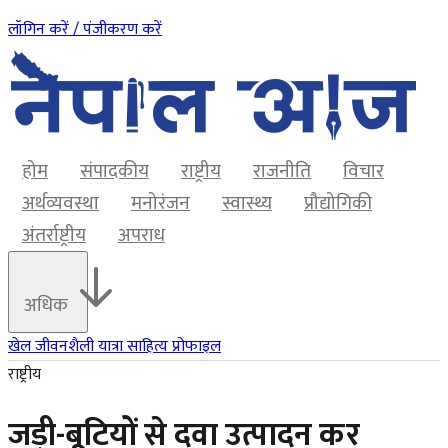
लॉगिन करें / पंजीकरण करें
होम
संपादकीय
राष्ट्रीय
राजनीति
विचार
अर्थव्यवस्था
मनोरंजन
स्वास्थ्य
प्रौद्योगिकी
अंतर्राष्ट्रीय
अपराध
अधिक
खेल
जीवनशैली
यात्रा
साहित्य
प्रोफाइल
राष्ट्रीय
जड़ी-बूटियों से दवा उत्पादन कर