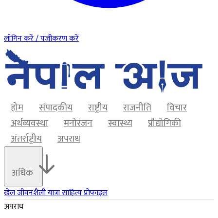
लॉगिन करें / पंजीकरण करें
होम
संपादकीय
राष्ट्रीय
राजनीति
विचार
अर्थव्यवस्था
मनोरंजन
स्वास्थ्य
प्रौद्योगिकी
अंतर्राष्ट्रीय
अपराध
अधिक
खेल
जीवनशैली
यात्रा
साहित्य
प्रोफाइल
अपराध