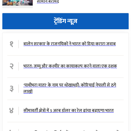
सामान बरामद
ट्रेंडिंग न्यूज़
१
बालेन सरकार के राजनयिकों ने भारत को दिया करारा जवाब
२
भारत: जम्मू और कश्मीर का कायाकल्प करने वाला एक दशक
३
'पाथीभरा माता' के नाम पर धोखाधड़ी: कोरियाई नेपाली से ठगे
लाखों
४
सीमावर्ती क्षेत्रों में 5 अरब डॉलर का रेल ढांचा बढ़ाएगा भारत