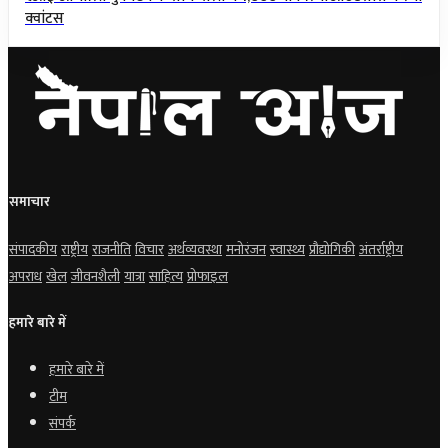
क्वांटस
समाचार
संपादकीय
राष्ट्रीय
राजनीति
विचार
अर्थव्यवस्था
मनोरंजन
स्वास्थ्य
प्रौद्योगिकी
अंतर्राष्ट्रीय
अपराध
खेल
जीवनशैली
यात्रा
साहित्य
प्रोफाइल
हमारे बारे में
हमारे बारे में
टीम
संपर्क