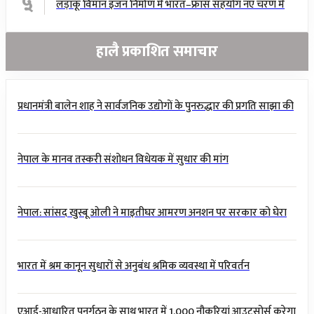
५
लड़ाकू विमान इंजन निर्माण में भारत–फ्रांस सहयोग नए चरण में
हालै प्रकाशित समाचार
प्रधानमंत्री बालेन शाह ने सार्वजनिक उद्योगों के पुनरुद्धार की प्रगति साझा की
नेपाल के मानव तस्करी संशोधन विधेयक में सुधार की मांग
नेपाल: सांसद खुस्बू ओली ने माइतीघर आमरण अनशन पर सरकार को घेरा
भारत में श्रम कानून सुधारों से अनुबंध श्रमिक व्यवस्था में परिवर्तन
एआई-आधारित पुनर्गठन के साथ भारत में 1,000 नौकरियां आउटसोर्स करेगा