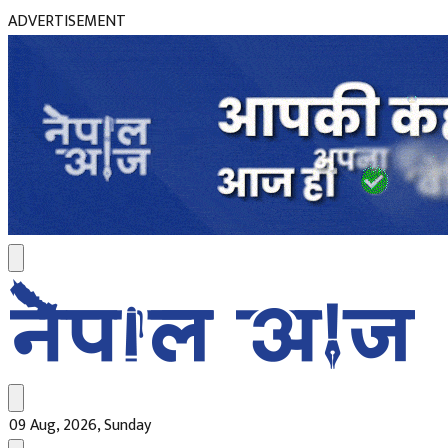
ADVERTISEMENT
09 Aug, 2026, Sunday