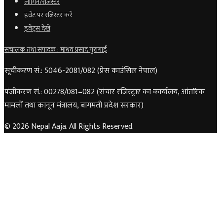
लॉगिन/रजिस्टर
इवेंट पर रजिस्टर करें
इवेंट्स देखें
संचालक तथा संपादक : माधव प्रसाद गुरागाईं
सूचीकरण सं.: 5046-2081/082 (प्रेस काउंसिल नेपाल)
पंजीकरण सं.: 00278/081–082 (संचार रजिस्ट्रार का कार्यालय, आंतरिक
मामलों तथा कानून मंत्रालय, बागमती प्रदेश सरकार)
© 2026 Nepal Aaja. All Rights Reserved.