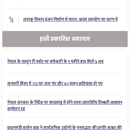
५
लड़ाकू विमान इंजन निर्माण में भारत–फ्रांस सहयोग नए चरण में
हालै प्रकाशित समाचार
नेपाल के यालुंग री पर्वत पर बर्फबारी के ९ महीने बाद मिले ५ शव
सुनसरी हिंसा में 112 घर जल गए और 61 वाहन क्षतिग्रस्त हो गए
नेपाल सरकार के निर्देश पर काठमांडू में होने वाला अंतर्राष्ट्रीय तिब्बती अध्ययन
सम्मेलन रद्द
प्रधानमंत्री बालेन शाह ने सार्वजनिक उद्योगों के पुनरुद्धार की प्रगति साझा की