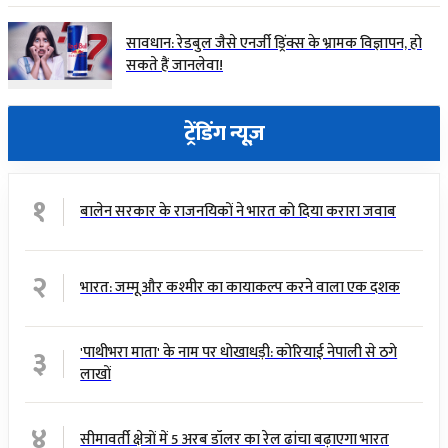
सावधान: रेडबुल जैसे एनर्जी ड्रिंक्स के भ्रामक विज्ञापन, हो
सकते हैं जानलेवा!
ट्रेंडिंग न्यूज़
१
बालेन सरकार के राजनयिकों ने भारत को दिया करारा जवाब
२
भारत: जम्मू और कश्मीर का कायाकल्प करने वाला एक दशक
३
'पाथीभरा माता' के नाम पर धोखाधड़ी: कोरियाई नेपाली से ठगे
लाखों
४
सीमावर्ती क्षेत्रों में 5 अरब डॉलर का रेल ढांचा बढ़ाएगा भारत