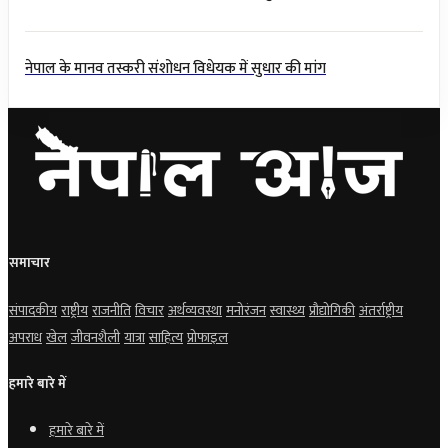
नेपाल के मानव तस्करी संशोधन विधेयक में सुधार की मांग
समाचार
संपादकीय
राष्ट्रीय
राजनीति
विचार
अर्थव्यवस्था
मनोरंजन
स्वास्थ्य
प्रौद्योगिकी
अंतर्राष्ट्रीय
अपराध
खेल
जीवनशैली
यात्रा
साहित्य
प्रोफाइल
हमारे बारे में
हमारे बारे में