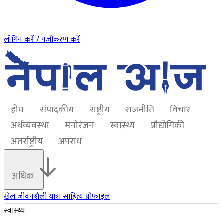
लॉगिन करें / पंजीकरण करें
होम
संपादकीय
राष्ट्रीय
राजनीति
विचार
अर्थव्यवस्था
मनोरंजन
स्वास्थ्य
प्रौद्योगिकी
अंतर्राष्ट्रीय
अपराध
अधिक
खेल
जीवनशैली
यात्रा
साहित्य
प्रोफाइल
स्वास्थ्य