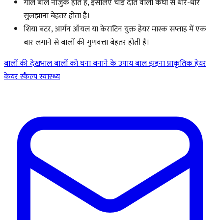
गीले बाल नाजुक होते हैं, इसलिए चौड़े दांत वाली कंघी से धीरे-धीरे
सुलझाना बेहतर होता है।
शिया बटर, आर्गन ऑयल या केराटिन युक्त हेयर मास्क सप्ताह में एक
बार लगाने से बालों की गुणवत्ता बेहतर होती है।
बालों की देखभाल
बालों को घना बनाने के उपाय
बाल झड़ना
प्राकृतिक हेयर
केयर
स्कैल्प स्वास्थ्य